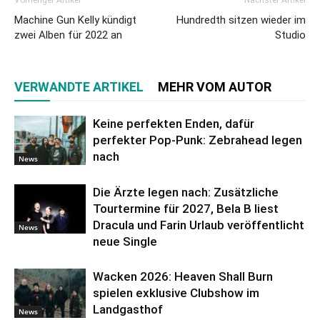
Machine Gun Kelly kündigt
Hundredth sitzen wieder im
zwei Alben für 2022 an
Studio
VERWANDTE ARTIKEL
MEHR VOM AUTOR
Keine perfekten Enden, dafür
perfekter Pop-Punk: Zebrahead legen
nach
News
Die Ärzte legen nach: Zusätzliche
Tourtermine für 2027, Bela B liest
Dracula und Farin Urlaub veröffentlicht
News
neue Single
Wacken 2026: Heaven Shall Burn
spielen exklusive Clubshow im
Landgasthof
News