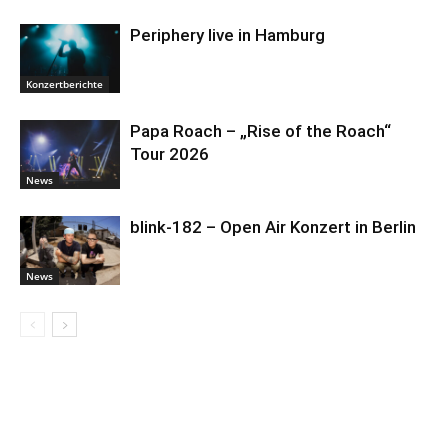
Periphery live in Hamburg
Konzertberichte
Papa Roach – „Rise of the Roach“
Tour 2026
News
blink-182 – Open Air Konzert in Berlin
News