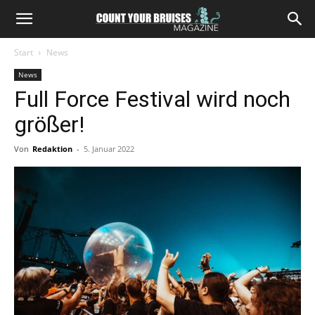
Start
News
News
Full Force Festival wird noch
größer!
Von
Redaktion
-
5. Januar 2022