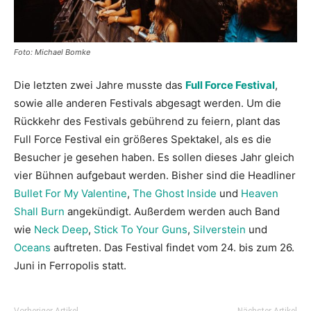
Foto: Michael Bomke
Die letzten zwei Jahre musste das
Full Force Festival
,
sowie alle anderen Festivals abgesagt werden. Um die
Rückkehr des Festivals gebührend zu feiern, plant das
Full Force Festival ein größeres Spektakel, als es die
Besucher je gesehen haben. Es sollen dieses Jahr gleich
vier Bühnen aufgebaut werden. Bisher sind die Headliner
Bullet For My Valentine
,
The Ghost Inside
und
Heaven
Shall Burn
angekündigt. Außerdem werden auch Band
wie
Neck Deep
,
Stick To Your Guns
,
Silverstein
und
Oceans
auftreten. Das Festival findet vom 24. bis zum 26.
Juni in Ferropolis statt.
Vorheriger Artikel
Nächster Artikel