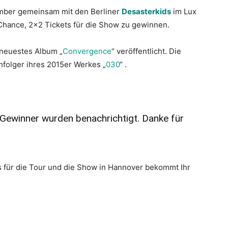
mber gemeinsam mit den Berliner
Desasterkids
im Lux
e Chance, 2×2 Tickets für die Show zu gewinnen.
 neuestes Album „
Convergence
“ veröffentlicht. Die
hfolger ihres 2015er Werkes „
030
“ .
 Gewinner wurden benachrichtigt. Danke für
ts für die Tour und die Show in Hannover bekommt Ihr