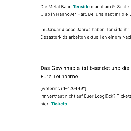
Die Metal Band
Tenside
macht am 9. Septe
Club in Hannover Halt. Bei uns habt Ihr di
Im Januar dieses Jahres haben Tenside ihr
Desasterkids arbeiten aktuell an einem Nac
Das Gewinnspiel ist beendet und die
Eure Teilnahme!
[wpforms id=“20449″]
Ihr vertraut nicht auf Euer Losglück? Ticke
hier:
Tickets