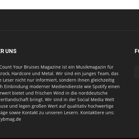
ER UNS
F
Count Your Bruises Magazine ist ein Musikmagazin für
rock, Hardcore und Metal. Wir sind ein junges Team, das
e Leser nicht nur informiert, sondern ihnen gleichzeitig
h Einbindung moderner Mediendienste wie Spotify einen
wert bietet und frischen Wind in die norddeutsche
ertlandschaft bringt. Wir sind in der Social Media Welt
use und legen großen Wert auf qualitativ hochwertige
räge sowie Kontakt zu unseren Lesern. Kontaktiere uns:
cybmag.de