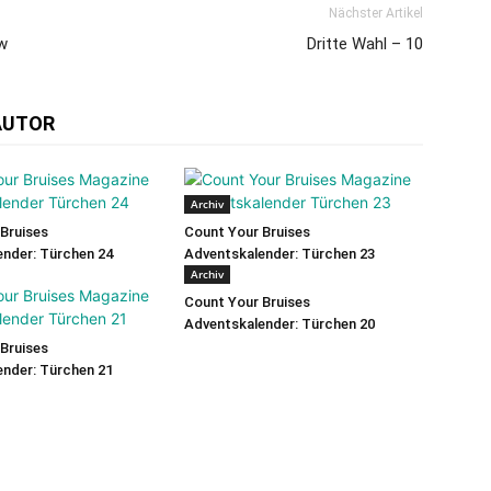
Nächster Artikel
w
Dritte Wahl – 10
AUTOR
Archiv
Bruises
Count Your Bruises
nder: Türchen 24
Adventskalender: Türchen 23
Archiv
Count Your Bruises
Adventskalender: Türchen 20
Bruises
nder: Türchen 21