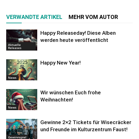
VERWANDTE ARTIKEL
MEHR VOM AUTOR
Happy Releaseday! Diese Alben
werden heute veröffentlicht
Aktuelle
Releases
Happy New Year!
News
Wir wünschen Euch frohe
Weihnachten!
News
Gewinne 2×2 Tickets für Wisecräcker
und Freunde im Kulturzentrum Faust!
Gewinnspiel