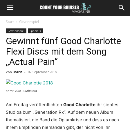
Start
Gewinnspiel
Gewinnspiel
Specials
Gewinnt fünf Good Charlotte
Flexi Discs mit dem Song
„Actual Pain“
Von
Maria
-
16. September 2018
Foto: Ville Juurikkala
Am Freitag veröffentlichten
Good Charlotte
ihr siebtes
Studioalbum „Generation Rx“. Auf dem neuen Album
thematisiert die Band die Opiumkrise und dass es nach
ihrem Empfinden niemanden gibt, der nicht von ihr