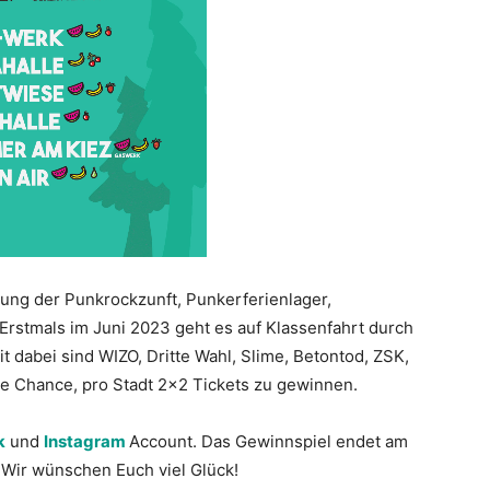
ung der Punkrockzunft, Punkerferienlager,
 Erstmals im Juni 2023 geht es auf Klassenfahrt durch
t dabei sind WIZO, Dritte Wahl, Slime, Betontod, ZSK,
ie Chance, pro Stadt 2×2 Tickets zu gewinnen.
k
und
Instagram
Account. Das Gewinnspiel endet am
 Wir wünschen Euch viel Glück!