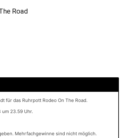
 The Road
adt für das Ruhrpott Rodeo On The Road.
3 um 23.59 Uhr.
rgeben. Mehrfachgewinne sind nicht möglich.