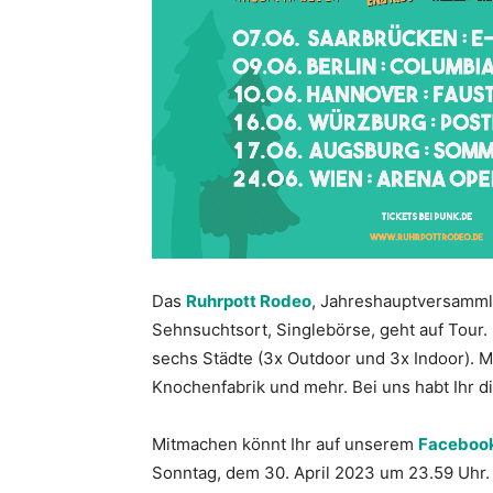
Das
Ruhrpott Rodeo
, Jahreshauptversamml
Sehnsuchtsort, Singlebörse, geht auf Tour.
sechs Städte (3x Outdoor und 3x Indoor). Mi
Knochenfabrik und mehr. Bei uns habt Ihr d
Mitmachen könnt Ihr auf unserem
Faceboo
Sonntag, dem 30. April 2023 um 23.59 Uhr.