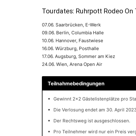
Tourdates: Ruhrpott Rodeo On
07.06. Saarbrücken, E-Werk
09.06. Berlin, Columbia Halle
10.06. Hannover, Faustwiese
16.06. Würzburg, Posthalle
17.06. Augsburg, Sommer am Kiez
24.06. Wien, Arena Open Air
Teilnahmebedingungen
Gewinnt 2×2 Gästelistenplätze pro St
Die Verlosung endet am 30. April 202
Der Rechtsweg ist ausgeschlossen.
Pro Teilnehmer wird nur ein Preis ve