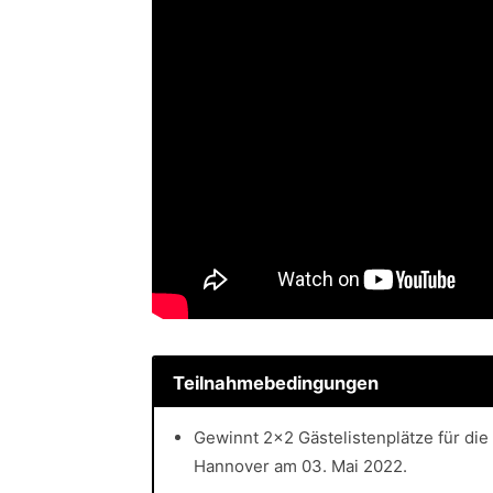
Teilnahmebedingungen
Gewinnt 2×2 Gästelistenplätze für di
Hannover am 03. Mai 2022.