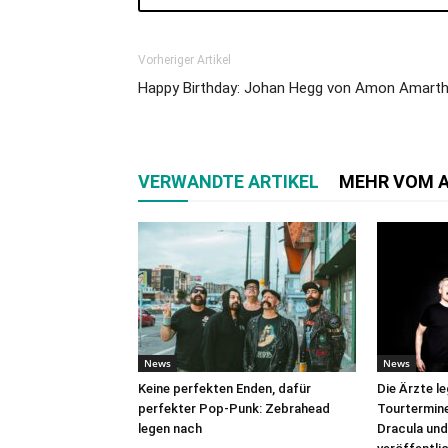
Vorheriger Artikel
Happy Birthday: Johan Hegg von Amon Amart
VERWANDTE ARTIKEL
MEHR VOM 
News
News
Keine perfekten Enden, dafür
Die Ärzte l
perfekter Pop-Punk: Zebrahead
Tourtermine 
legen nach
Dracula und