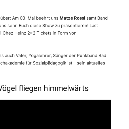
u über: Am 03. Mai beehrt uns
Matze Rossi
samt Band
uns sehr, Euch diese Show zu präsentieren! Last
i Chez Heinz 2×2 Tickets in Form von
ns auch Vater, Yogalehrer, Sänger der Punkband Bad
chakademie für Sozialpädagogik ist – sein aktuelles
Vögel fliegen himmelwärts