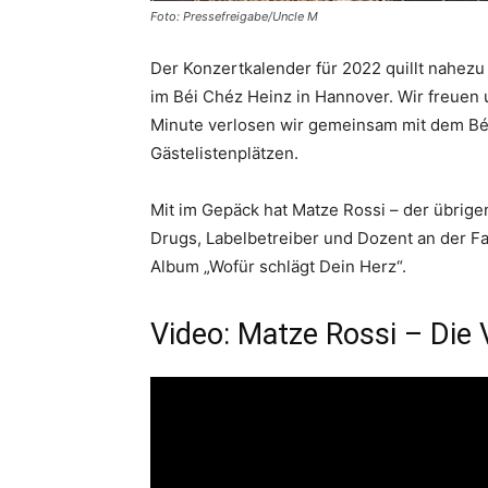
Foto: Pressefreigabe/Uncle M
Der Konzertkalender für 2022 quillt nahez
im Béi Chéz Heinz in Hannover. Wir freuen 
Minute verlosen wir gemeinsam mit dem Bé
Gästelistenplätzen.
Mit im Gepäck hat Matze Rossi – der übrige
Drugs, Labelbetreiber und Dozent an der Fa
Album „Wofür schlägt Dein Herz“.
Video: Matze Rossi – Die 