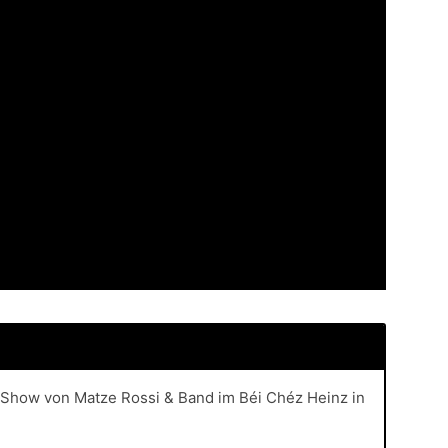
e Show von Matze Rossi & Band im Béi Chéz Heinz in