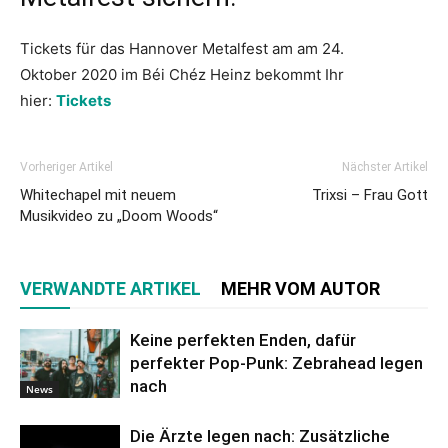
Tickets für das Hannover Metalfest am
am 24.
Oktober
2020 im Béi Chéz Heinz bekommt Ihr
hier:
Tickets
Vorheriger Artikel
Nächster Artikel
Whitechapel mit neuem
Trixsi – Frau Gott
Musikvideo zu „Doom Woods“
VERWANDTE ARTIKEL
MEHR VOM AUTOR
Keine perfekten Enden, dafür
perfekter Pop-Punk: Zebrahead legen
nach
News
Die Ärzte legen nach: Zusätzliche