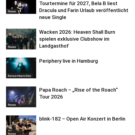
Tourtermine für 2027, Bela B liest
Dracula und Farin Urlaub veröffentlicht
News
neue Single
Wacken 2026: Heaven Shall Burn
spielen exklusive Clubshow im
Landgasthof
News
Periphery live in Hamburg
Konzertberichte
Papa Roach – „Rise of the Roach“
Tour 2026
News
blink-182 – Open Air Konzert in Berlin
News