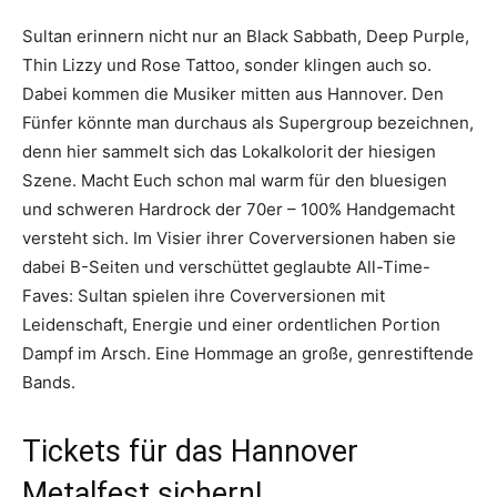
Sultan erinnern nicht nur an Black Sabbath, Deep Purple,
Thin Lizzy und Rose Tattoo, sonder klingen auch so.
Dabei kommen die Musiker mitten aus Hannover. Den
Fünfer könnte man durchaus als Supergroup bezeichnen,
denn hier sammelt sich das Lokalkolorit der hiesigen
Szene. Macht Euch schon mal warm für den bluesigen
und schweren Hardrock der 70er – 100% Handgemacht
versteht sich. Im Visier ihrer Coverversionen haben sie
dabei B-Seiten und verschüttet geglaubte All-Time-
Faves: Sultan spielen ihre Coverversionen mit
Leidenschaft, Energie und einer ordentlichen Portion
Dampf im Arsch. Eine Hommage an große, genrestiftende
Bands.
Tickets für das Hannover
Metalfest sichern!