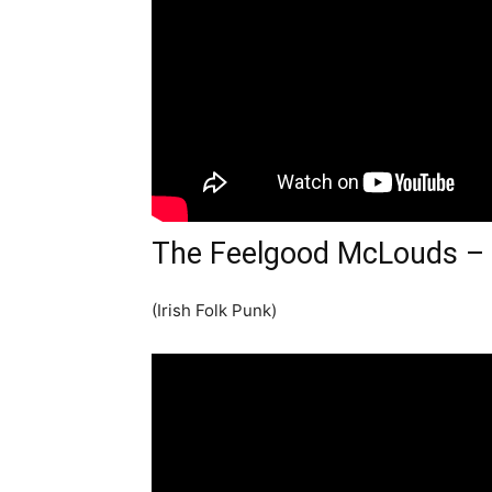
The Feelgood McLouds –
(Irish Folk Punk)