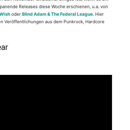
spanende Releases diese Woche erschienen, u.a. von
 Wish
oder
Blind Adam & The Federal League
. Hier
sten Veröffentlichungen aus dem Punkrock, Hardcore
ear