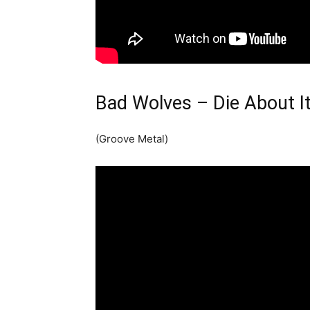
Bad Wolves – Die About I
(Groove Metal)