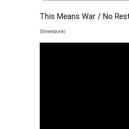
This Means War / No Restr
(Streetpunk)