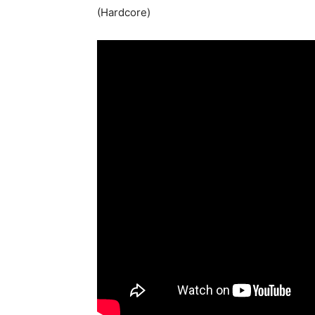
(Hardcore)