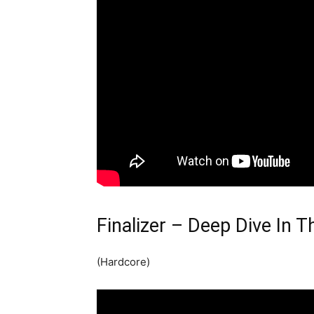
Finalizer – Deep Dive In T
(Hardcore)