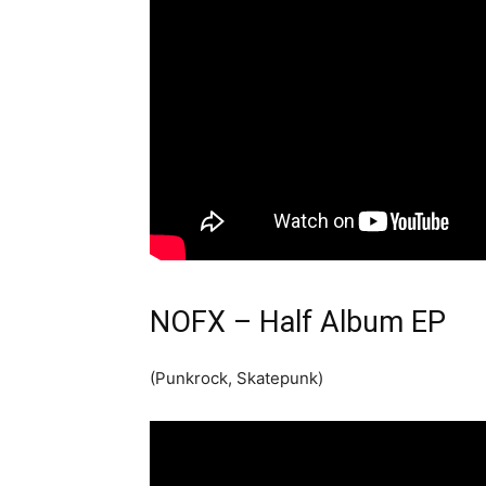
NOFX – Half Album EP
(Punkrock, Skatepunk)