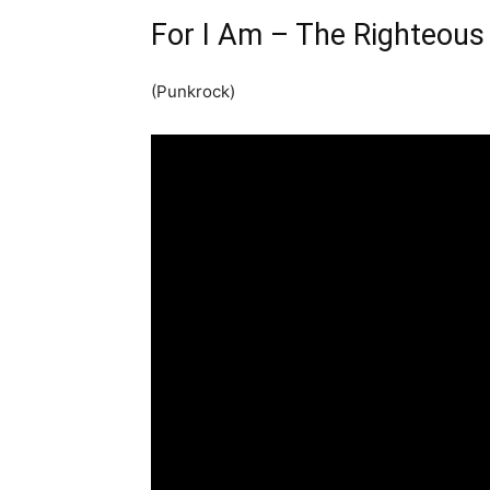
For I Am – The Righteous
(Punkrock)