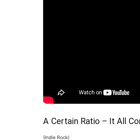
A Certain Ratio – It All 
(Indie Rock)