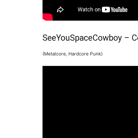
SeeYouSpaceCowboy – C
(Metalcore, Hardcore Punk)