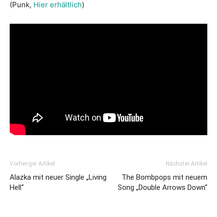
(Punk,
Hier erhältlich
)
Vorheriger Artikel
Nächster Artikel
Alazka mit neuer Single „Living
The Bombpops mit neuem
Hell“
Song „Double Arrows Down“