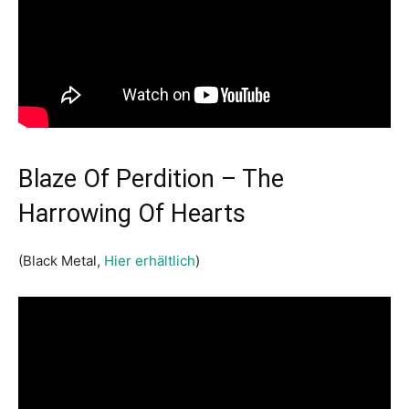
Blaze Of Perdition – The
Harrowing Of Hearts
(Black Metal,
Hier erhältlich
)