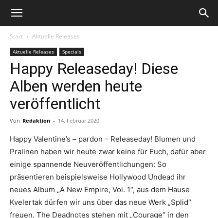
Start
Aktuelle Releases
Aktuelle Releases
Specials
Happy Releaseday! Diese
Alben werden heute
veröffentlicht
Von
Redaktion
-
14. Februar 2020
Happy Valentine’s – pardon – Releaseday! Blumen und
Pralinen haben wir heute zwar keine für Euch, dafür aber
einige spannende Neuveröffentlichungen: So
präsentieren beispielsweise Hollywood Undead ihr
neues Album „A New Empire, Vol. 1“, aus dem Hause
Kvelertak dürfen wir uns über das neue Werk „Splid“
freuen, The Deadnotes stehen mit „Courage“ in den