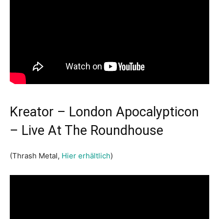
Kreator – London Apocalypticon
– Live At The Roundhouse
(Thrash Metal,
Hier erhältlich
)