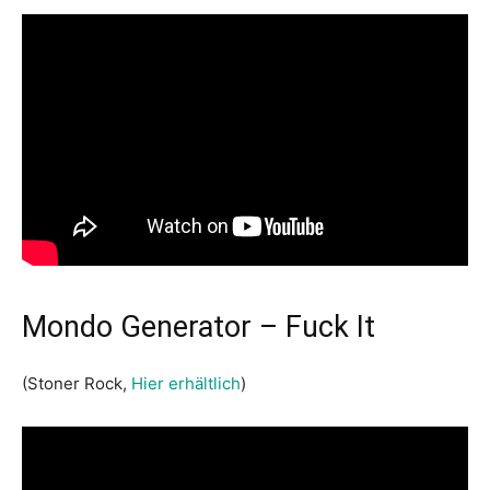
Mondo Generator – Fuck It
(Stoner Rock,
Hier erhältlich
)