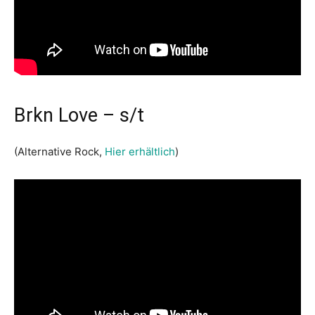
Brkn Love – s/t
(Alternative Rock,
Hier erhältlich
)