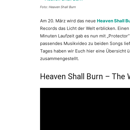
Foto: Heaven Shall Burn
Am 20. März wird das neue
Heaven Shall B
Records das Licht der Welt erblicken. Ein
Minuten Laufzeit gab es nun mit „Protector
passendes Musikvideo zu beiden Songs liefe
Tages haben wir Euch hier eine Übersicht ü
zusammengestellt.
Heaven Shall Burn – The