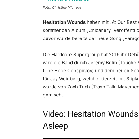
Foto: Christina Michelle
Hesitation Wounds
haben mit „At Our Best
kommenden Album „Chicanery“ veröffentlic
Zuvor wurde bereits der neue Song „Parago
Die Hardcore Supergroup hat 2016 ihr Debüt
wird die Band durch Jeremy Bolm (Touché 
(The Hope Conspiracy) und dem neuen Schl
für Jay Weinberg, welcher derzeit mit Slipkn
wurde von Zach Tuch (Trash Talk, Moveme
gemischt.
Video: Hesitation Wounds
Asleep