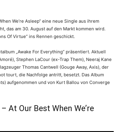
 When We’re Asleep“ eine neue Single aus ihrem
ht, das am 30. August auf den Markt kommen wird.
ns Of Virtue“ ins Rennen geschickt.
album „Awake For Everything“ präsentiert. Aktuell
Amoré), Stephen LaCour (ex-Trap Them), Neeraj Kane
agzeuger Thomas Cantwell (Gouge Away, Axis), der
ot tourt, die Nachfolge antritt, besetzt. Das Album
nts) aufgenommen und von Kurt Ballou von Converge
 – At Our Best When We’re