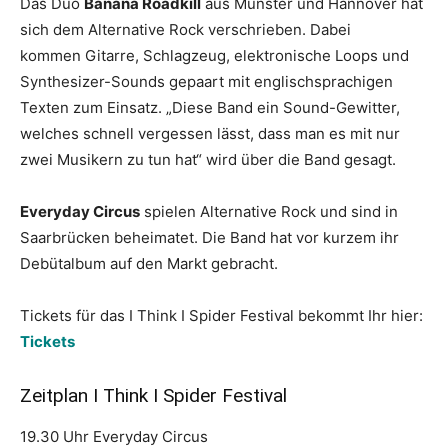
Das Duo
Banana Roadkill
aus Münster und Hannover hat
sich dem Alternative Rock verschrieben. Dabei
kommen Gitarre, Schlagzeug, elektronische Loops und
Synthesizer-Sounds gepaart mit englischsprachigen
Texten zum Einsatz. „Diese Band ein Sound-Gewitter,
welches schnell vergessen lässt, dass man es mit nur
zwei Musikern zu tun hat“ wird über die Band gesagt.
Everyday Circus
spielen Alternative Rock und sind in
Saarbrücken beheimatet. Die Band hat vor kurzem ihr
Debütalbum auf den Markt gebracht.
Tickets für das I Think I Spider Festival bekommt Ihr hier:
Tickets
Zeitplan I Think I Spider Festival
19.30 Uhr Everyday Circus