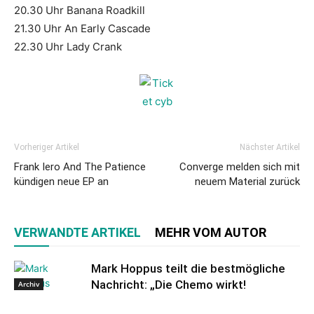
20.30 Uhr Banana Roadkill
21.30 Uhr An Early Cascade
22.30 Uhr Lady Crank
Vorheriger Artikel
Nächster Artikel
Frank Iero And The Patience
Converge melden sich mit
kündigen neue EP an
neuem Material zurück
VERWANDTE ARTIKEL
MEHR VOM AUTOR
Mark Hoppus teilt die bestmögliche
Nachricht: „Die Chemo wirkt!
Archiv