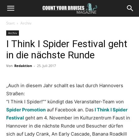
Start
Archiv
Archiv
I Think I Spider Festival geht
in die nächste Runde
Von
Redaktion
-
25. Juli 2017
„Auch in diesem Jahr schallt es laut durch Hannovers
Straßen:
“I Think I Spider!”“ kündigt das Veranstalter-Team von
Spider Promotion
auf Facebook an. Das
I Think I Spider
Festival
geht am 4. November im Kulturzentrum Faust in
Hannover in die nächste Runde und Besucher dürfen
sich auf Lady Crank, An Early Cascade, Banana Roadkill