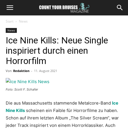
Start
News
News
Ice Nine Kills: Neue Single
inspiriert durch einen
Horrorfilm
Von
Redaktion
-
11. August 2021
Foto: Scott F. Schafer
Die aus Massachusetts stammende Metalcore-Band
Ice
Nine Kills
scheinen ein Faible für Horrorfilme zu haben.
Schon auf ihrem letzten Album „The Silver Scream“, war
jeder Track inspiriert von einem Horrorklassiker. Auch