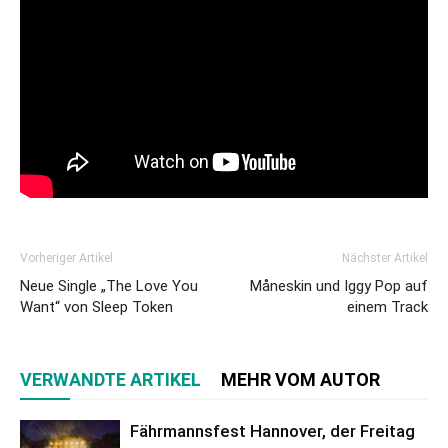
Vorheriger Artikel
Nächster Artikel
Neue Single „The Love You
Måneskin und Iggy Pop auf
Want“ von Sleep Token
einem Track
VERWANDTE ARTIKEL
MEHR VOM AUTOR
Fährmannsfest Hannover, der Freitag