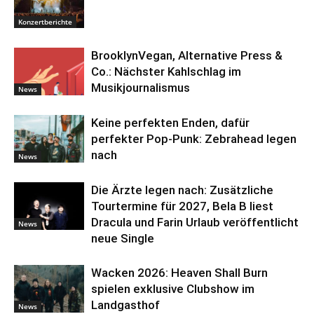
Konzertberichte
BrooklynVegan, Alternative Press &
Co.: Nächster Kahlschlag im
Musikjournalismus
News
Keine perfekten Enden, dafür
perfekter Pop-Punk: Zebrahead legen
nach
News
Die Ärzte legen nach: Zusätzliche
Tourtermine für 2027, Bela B liest
Dracula und Farin Urlaub veröffentlicht
News
neue Single
Wacken 2026: Heaven Shall Burn
spielen exklusive Clubshow im
Landgasthof
News