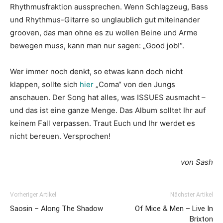
Rhythmusfraktion aussprechen. Wenn Schlagzeug, Bass
und Rhythmus-Gitarre so unglaublich gut miteinander
grooven, das man ohne es zu wollen Beine und Arme
bewegen muss, kann man nur sagen: „Good job!“.
Wer immer noch denkt, so etwas kann doch nicht
klappen, sollte sich
hier
„Coma“ von den Jungs
anschauen. Der Song hat alles, was ISSUES ausmacht –
und das ist eine ganze Menge. Das Album solltet Ihr auf
keinem Fall verpassen. Traut Euch und Ihr werdet es
nicht bereuen. Versprochen!
von Sash
Vorheriger Artikel
Nächster Artikel
Saosin – Along The Shadow
Of Mice & Men – Live In
Brixton