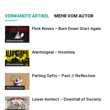
VERWANDTE ARTIKEL
MEHR VOM AUTOR
Flick Knives – Burn Down Start Again
Albumreviews
Alarmsignal – Insomnia
Albumreviews
Parting Gyfts – Past // Reflection
Albumreviews
Lower Instinct – Downfall of Society