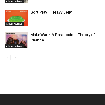
Albumreviews
Soft Play – Heavy Jelly
Albumreviews
MakeWar – A Paradoxical Theory of
Change
Albumreviews