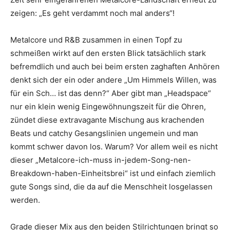
zeigen: „Es geht verdammt noch mal anders“!
Metalcore und R&B zusammen in einen Topf zu
schmeißen wirkt auf den ersten Blick tatsächlich stark
befremdlich und auch bei beim ersten zaghaften Anhören
denkt sich der ein oder andere „Um Himmels Willen, was
für ein Sch… ist das denn?“ Aber gibt man „Headspace“
nur ein klein wenig Eingewöhnungszeit für die Ohren,
zündet diese extravagante Mischung aus krachenden
Beats und catchy Gesangslinien ungemein und man
kommt schwer davon los. Warum? Vor allem weil es nicht
dieser „Metalcore-ich-muss in-jedem-Song-nen-
Breakdown-haben-Einheitsbrei“ ist und einfach ziemlich
gute Songs sind, die da auf die Menschheit losgelassen
werden.
Grade dieser Mix aus den beiden Stilrichtungen bringt so