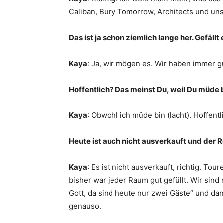
Caliban, Bury Tomorrow, Architects und un
Das ist ja schon ziemlich lange her. Gefäll
Kaya
: Ja, wir mögen es. Wir haben immer g
Hoffentlich? Das meinst Du, weil Du müde 
Kaya
: Obwohl ich müde bin (lacht). Hoffen
Heute ist auch nicht ausverkauft und der 
Kaya
: Es ist nicht ausverkauft, richtig. To
bisher war jeder Raum gut gefüllt. Wir si
Gott, da sind heute nur zwei Gäste“ und da
genauso.