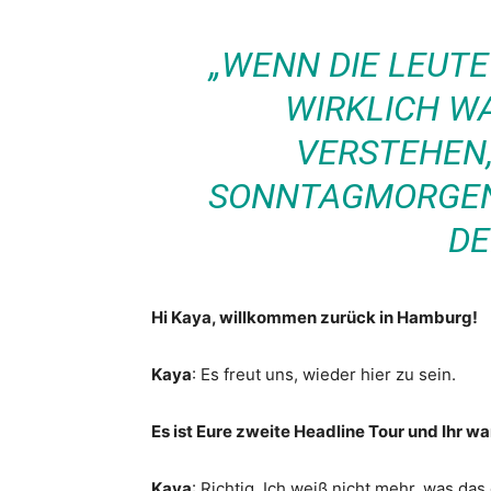
„WENN DIE LEUT
WIRKLICH W
VERSTEHEN, 
SONNTAGMORGEN
DE
Hi Kaya, willkommen zurück in Hamburg!
Kaya
: Es freut uns, wieder hier zu sein.
Es ist Eure zweite Headline Tour und Ihr w
Kaya
: Richtig. Ich weiß nicht mehr, was da