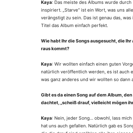
Kaya
: Das meiste des Albums wurde durch 
inspiriert. „Starve“ ist ein Wort, was uns al
verängstigt zu sein. Das ist genau das, wa
Titel das Album einfach perfekt.
Wie habt Ihr die Songs ausgesucht, die Ihr
raus kommt?
Kaya
: Wir wollten einfach einen guten V
natürlich veröffentlich werden, es ist auch 
was ganz anderes und wir wollten so dann a
Gibt es da einen Song auf dem Album, den I
dachtet, „scheiß drauf, vielleicht mögen ih
Kaya
: Nein, jeder Song… obwohl, lass mich
hat uns auch gefallen. Natürlich gab es Son