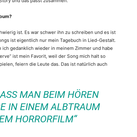
e Story und das passt zusammen.
lbum?
hwierig ist. Es war schwer ihn zu schreiben und es ist
ngs ist eigentlich nur mein Tagebuch in Lied-Gestalt.
in ich gedanklich wieder in meinem Zimmer und habe
rve“ ist mein Favorit, weil der Song mich halt so
ielen, feiern die Leute das. Das ist natürlich auch
DASS MAN BEIM HÖREN
E IN EINEM ALBTRAUM
NEM HORRORFILM“