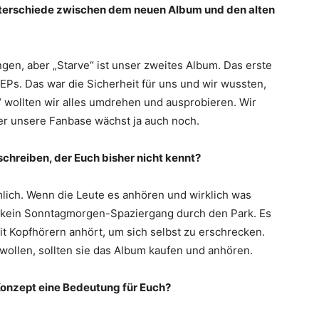
terschiede zwischen dem neuen Album und den alten
ngen, aber „Starve“ ist unser zweites Album. Das erste
EPs. Das war die Sicherheit für uns und wir wussten,
 wollten wir alles umdrehen und ausprobieren. Wir
r unsere Fanbase wächst ja auch noch.
hreiben, der Euch bisher nicht kennt?
imlich. Wenn die Leute es anhören und wirklich was
lt kein Sonntagmorgen-Spaziergang durch den Park. Es
it Kopfhörern anhört, um sich selbst zu erschrecken.
wollen, sollten sie das Album kaufen und anhören.
 Konzept eine Bedeutung für Euch?