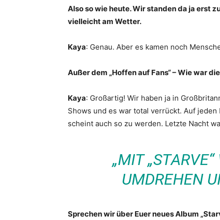
Also so wie heute. Wir standen da ja erst z
vielleicht am Wetter.
Kaya
: Genau. Aber es kamen noch Mensch
Außer dem „Hoffen auf Fans“ – Wie war die
Kaya
: Großartig! Wir haben ja in Großbrita
Shows und es war total verrückt. Auf jeden 
scheint auch so zu werden. Letzte Nacht war
„MIT „STARVE“
UMDREHEN U
Sprechen wir über Euer neues Album „Starv