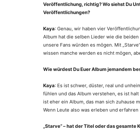
Veröffentlichung, richtig?
Wo siehst Du Un
Veröffentlichungen?
Kaya
: Genau, wir haben vier Veröffentlichu
Album hat die selben Lieder wie die beiden 
unsere Fans würden es mögen. Mit „Starve“
wissen manche werden es nicht mögen, abe
Wie würdest Du Euer Album jemandem besc
Kaya
: Es ist schwer, düster, real und unhe
fühlen und das Album verstehen, es ist ha
ist eher ein Album, das man sich zuhause m
Wenn Leute also was erleben und erfahren 
„Starve“ – hat der Titel oder das gesamte