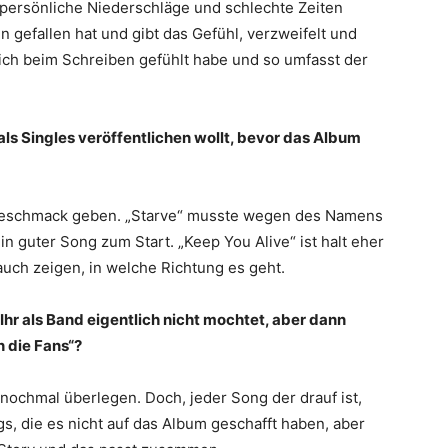
persönliche Niederschläge und schlechte Zeiten
len gefallen hat und gibt das Gefühl, verzweifelt und
s ich beim Schreiben gefühlt habe und so umfasst der
 als Singles veröffentlichen wollt, bevor das Album
orgeschmack geben. „Starve“ musste wegen des Namens
ein guter Song zum Start. „Keep You Alive“ ist halt eher
uch zeigen, in welche Richtung es geht.
hr als Band eigentlich nicht mochtet, aber dann
n die Fans“?
 nochmal überlegen. Doch, jeder Song der drauf ist,
gs, die es nicht auf das Album geschafft haben, aber