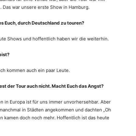
s. Das war unsere erste Show in Hamburg.
t es Euch, durch Deutschland zu touren?
ute Shows und hoffentlich haben wir die weiterhin.
bist?
tlich kommen auch ein paar Leute.
Rest der Tour auch nicht. Macht Euch das Angst?
uren in Europa ist für uns immer unvorhersehbar. Aber
nd manchmal in Städten angekommen und dachten „Oh
nn kamen doch noch mehr. Hoffentlich ist das heute