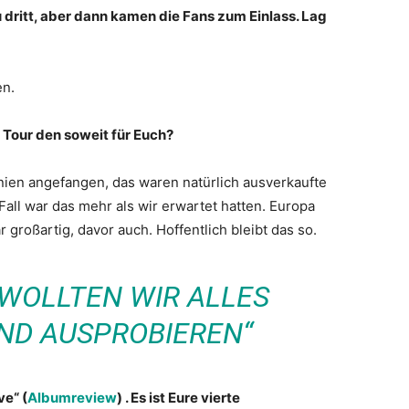
u dritt, aber dann kamen die Fans zum Einlass. Lag
en.
 Tour den soweit für Euch?
nnien angefangen, das waren natürlich ausverkaufte
Fall war das mehr als wir erwartet hatten. Europa
 großartig, davor auch. Hoffentlich bleibt das so.
 WOLLTEN WIR ALLES
ND AUSPROBIEREN“
e“ (
Albumreview
) . Es ist Eure vierte