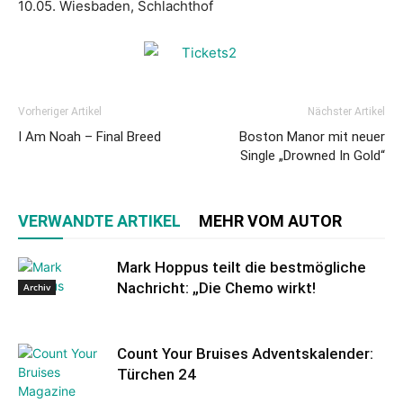
10.05. Wiesbaden, Schlachthof
Vorheriger Artikel
Nächster Artikel
I Am Noah – Final Breed
Boston Manor mit neuer
Single „Drowned In Gold“
VERWANDTE ARTIKEL
MEHR VOM AUTOR
Mark Hoppus teilt die bestmögliche
Nachricht: „Die Chemo wirkt!
Archiv
Count Your Bruises Adventskalender:
Türchen 24