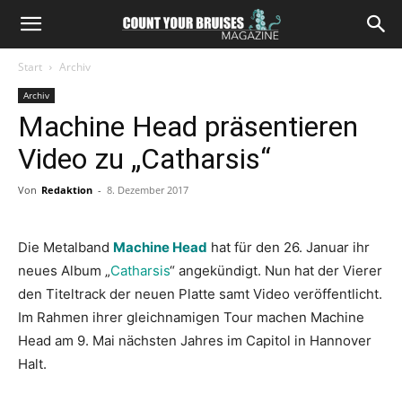
Start
Archiv
Archiv
Machine Head präsentieren
Video zu „Catharsis“
Von
Redaktion
-
8. Dezember 2017
Die Metalband
Machine Head
hat für den 26. Januar ihr
neues Album „
Catharsis
“ angekündigt. Nun hat der Vierer
den Titeltrack der neuen Platte samt Video veröffentlicht.
Im Rahmen ihrer gleichnamigen Tour machen Machine
Head am 9. Mai nächsten Jahres im Capitol in Hannover
Halt.