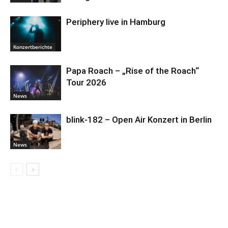
Periphery live in Hamburg
Konzertberichte
Papa Roach – „Rise of the Roach“
Tour 2026
News
blink-182 – Open Air Konzert in Berlin
News