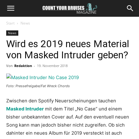
Start
News
News
Wird es 2019 neues Material
von Masked Intruder geben?
Von
Redaktion
-
19. November 2018
Foto: Pressefreigabe/Fat Wreck Chords
Zwischen den Spotify Neuerscheinungen tauchen
Masked Intruder
mit dem Titel „No Case“ und einem
bisher unbekannten Cover auf. Auf den eventuell neuen
Song kann man jedoch bisher nicht zugreifen. Ob sich
dahinter ein neues Album für 2019 versteckt ist auch