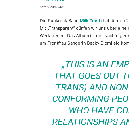
Foto: Sean Black
Die Punkrock Band
Milk Teeth
hat für den 2
Mit „Transparent“ dürfen wir uns über ein
Werk freuen. Das Album ist der Nachfolger v
um Frontfrau Sängerin Becky Blomfield kom
„THIS IS AN 
THAT GOES OUT T
TRANS) AND NON
CONFORMING PEOP
WHO HAVE CO
RELATIONSHIPS A