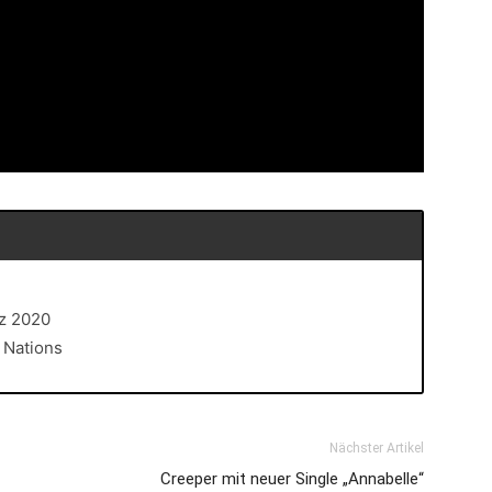
rz 2020
r Nations
Nächster Artikel
Creeper mit neuer Single „Annabelle“