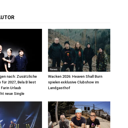
AUTOR
News
egen nach: Zusätzliche
Wacken 2026: Heaven Shall Burn
für 2027, Bela B liest
spielen exklusive Clubshow im
 Farin Urlaub
Landgasthof
cht neue Single