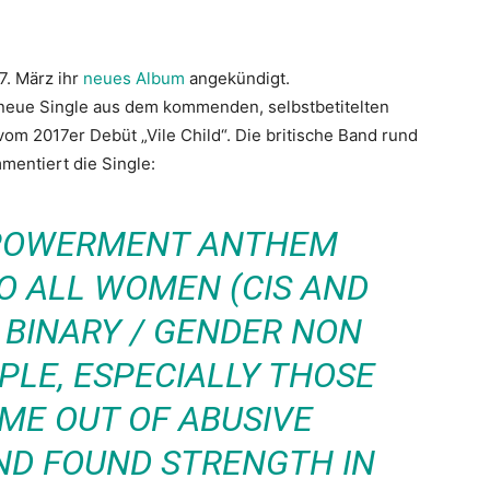
7. März ihr
neues Album
angekündigt.
e neue Single aus dem kommenden, selbstbetitelten
om 2017er Debüt „Vile Child“. Die britische Band rund
mentiert die Single:
EMPOWERMENT ANTHEM
O ALL WOMEN (CIS AND
 BINARY / GENDER NON
LE, ESPECIALLY THOSE
ME OUT OF ABUSIVE
ND FOUND STRENGTH IN