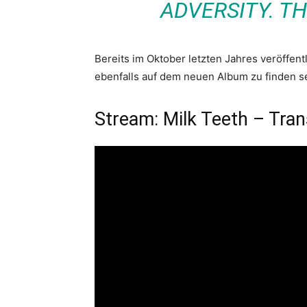
ADVERSITY. TH
Bereits im Oktober letzten Jahres veröffent
ebenfalls auf dem neuen Album zu finden se
Stream: Milk Teeth – Tra