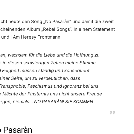
icht heute den Song „
No Pasaràn
“ und damit die zweit
cheinenden Album „Rebel Songs“. In einem Statement
re und I Am Heresy Frontmann:
ran, wachsam für die Liebe und die Hoffnung zu
ie in diesen schwierigen Zeiten meine Stimme
nd Feigheit müssen ständig und konsequent
ner Seite, um zu verdeutlichen, dass
ransphobie, Faschismus und Ignoranz bei uns
e Mächte der Finsternis uns nicht unsere Freude
 morgen, niemals… NO PASARÀN! SIE KOMMEN
o Pasaràn