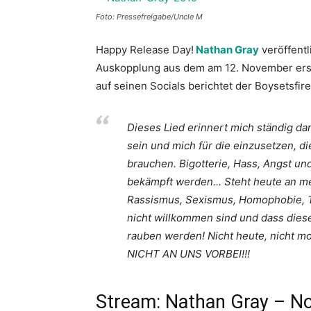
Foto: Pressefreigabe/Uncle M
Happy Release Day!
Nathan Gray
veröffentl
Auskopplung aus dem am 12. November ers
auf seinen Socials berichtet der Boysetsfi
Dieses Lied erinnert mich ständig da
sein und mich für die einzusetzen, d
brauchen. Bigotterie, Hass, Angst u
bekämpft werden… Steht heute an mei
Rassismus, Sexismus, Homophobie, T
nicht willkommen sind und dass dies
rauben werden! Nicht heute, nicht
NICHT AN UNS VORBEI!!!
Stream: Nathan Gray – N