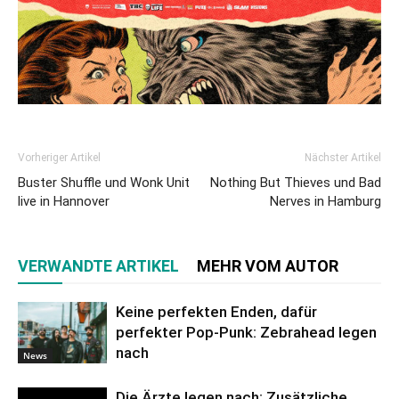
Vorheriger Artikel
Nächster Artikel
Buster Shuffle und Wonk Unit
Nothing But Thieves und Bad
live in Hannover
Nerves in Hamburg
VERWANDTE ARTIKEL
MEHR VOM AUTOR
Keine perfekten Enden, dafür
perfekter Pop-Punk: Zebrahead legen
nach
News
Die Ärzte legen nach: Zusätzliche