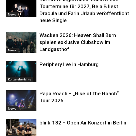
Tourtermine für 2027, Bela B liest
Dracula und Farin Urlaub veröffentlicht
News
neue Single
Wacken 2026: Heaven Shall Burn
spielen exklusive Clubshow im
Landgasthof
News
Periphery live in Hamburg
Konzertberichte
Papa Roach – „Rise of the Roach“
Tour 2026
News
blink-182 – Open Air Konzert in Berlin