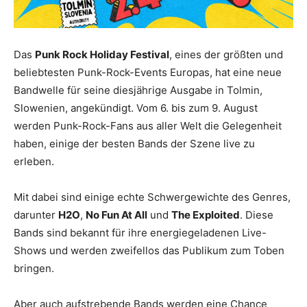
Das
Punk Rock Holiday Festival
, eines der größten und
beliebtesten Punk-Rock-Events Europas, hat eine neue
Bandwelle für seine diesjährige Ausgabe in Tolmin,
Slowenien, angekündigt. Vom 6. bis zum 9. August
werden Punk-Rock-Fans aus aller Welt die Gelegenheit
haben, einige der besten Bands der Szene live zu
erleben.
Mit dabei sind einige echte Schwergewichte des Genres,
darunter
H2O
,
No Fun At All
und
The Exploited
. Diese
Bands sind bekannt für ihre energiegeladenen Live-
Shows und werden zweifellos das Publikum zum Toben
bringen.
Aber auch aufstrebende Bands werden eine Chance