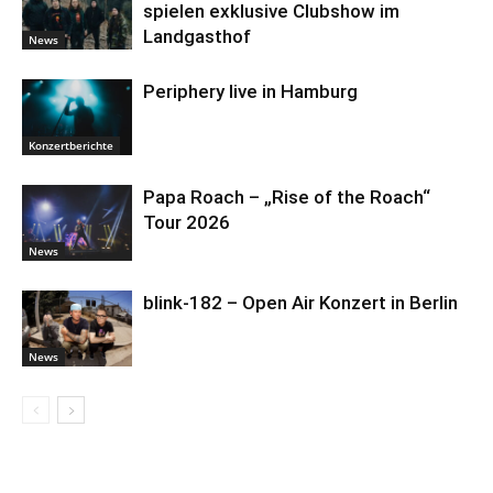
spielen exklusive Clubshow im
Landgasthof
News
Periphery live in Hamburg
Konzertberichte
Papa Roach – „Rise of the Roach“
Tour 2026
News
blink-182 – Open Air Konzert in Berlin
News