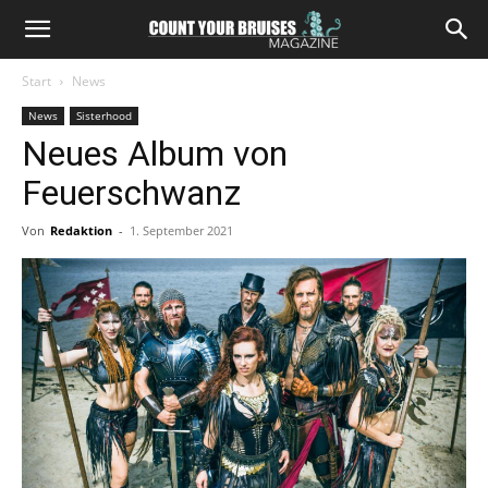
Start
News
News
Sisterhood
Neues Album von
Feuerschwanz
Von
Redaktion
-
1. September 2021