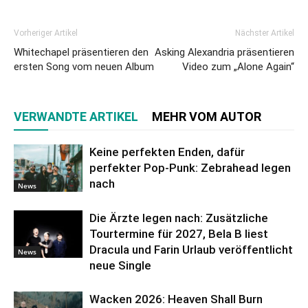
Vorheriger Artikel
Nächster Artikel
Whitechapel präsentieren den
Asking Alexandria präsentieren
ersten Song vom neuen Album
Video zum „Alone Again“
VERWANDTE ARTIKEL
MEHR VOM AUTOR
Keine perfekten Enden, dafür
perfekter Pop-Punk: Zebrahead legen
nach
News
Die Ärzte legen nach: Zusätzliche
Tourtermine für 2027, Bela B liest
Dracula und Farin Urlaub veröffentlicht
News
neue Single
Wacken 2026: Heaven Shall Burn