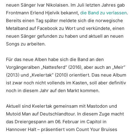
neuen Sänger Ivar Nikolaisen. Im Juli letzten Jahres gab
Frontmann Erlend Hjelvik bekannt,
die Band zu verlassen
.
Bereits einen Tag später meldete sich die norwegische
Metalband auf Facebook zu Wort und verkündete, einen
neuen Sänger gefunden zu haben und aktuell an neuen
Songs zu arbeiten.
Für das neue Alben habe sich die Band an den
Vorgängeralben „Nattesferd“ (2016), aber auch an „Meir“
(2013) und „Kvelertak“ (2010) orientiert. Das neue Album
ist zwar noch nicht vollends im Kasten, soll aber definitiv
noch in diesem Jahr auf den Markt kommen.
Aktuell sind Kvelertak gemeinsam mit Mastodon und
Mutoid Man auf Deutschlandtour. In diesem Zuge macht
das Dreiergespann am 06. Februar im Capitol in
Hannover Halt – präsentiert vom Count Your Bruises