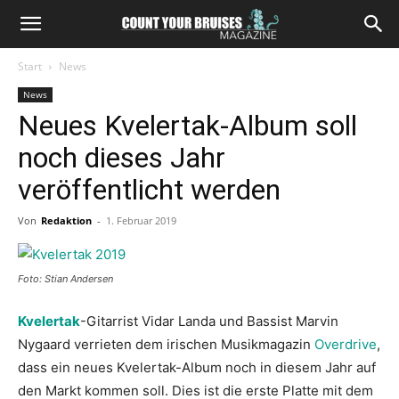
Start
News
News
Neues Kvelertak-Album soll
noch dieses Jahr
veröffentlicht werden
Von
Redaktion
-
1. Februar 2019
Foto: Stian Andersen
Kvelertak
-Gitarrist Vidar Landa und Bassist Marvin
Nygaard verrieten dem irischen Musikmagazin
Overdrive
,
dass ein neues Kvelertak-Album noch in diesem Jahr auf
den Markt kommen soll. Dies ist die erste Platte mit dem