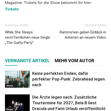
Magazine. Tickets für die Show bekommt Ihr hier:
Tickets
Vorheriger Artikel
Nächster Artikel
While She Sleeps
Rammstein geben Einblick in
veröffentlichen neue Single
Arbeiten an neuem Video
„The Guilty Party“
VERWANDTE ARTIKEL
MEHR VOM AUTOR
Keine perfekten Enden, dafür
perfekter Pop-Punk: Zebrahead legen
nach
News
Die Ärzte legen nach: Zusätzliche
Tourtermine für 2027, Bela B liest
Dracula und Farin Urlaub veröffentlicht
News