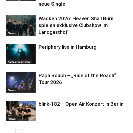
neue Single
Wacken 2026: Heaven Shall Burn
spielen exklusive Clubshow im
Landgasthof
News
Periphery live in Hamburg
Konzertberichte
Papa Roach – „Rise of the Roach“
Tour 2026
News
blink-182 – Open Air Konzert in Berlin
News