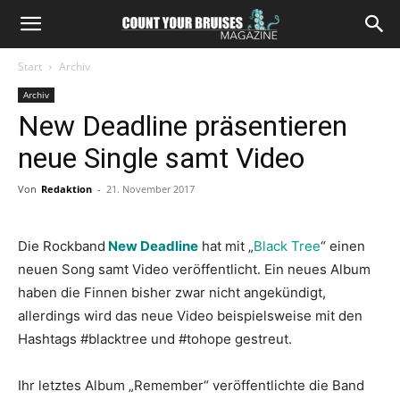
Start
Archiv
Archiv
New Deadline präsentieren
neue Single samt Video
Von
Redaktion
-
21. November 2017
Die Rockband
New Deadline
hat mit „
Black Tree
“ einen
neuen Song samt Video veröffentlicht. Ein neues Album
haben die Finnen bisher zwar nicht angekündigt,
allerdings wird das neue Video beispielsweise mit den
Hashtags #blacktree und #tohope gestreut.
Ihr letztes Album „Remember“ veröffentlichte die Band