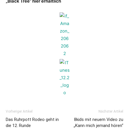
„Black Tree“ hier erhältlich
Vorheriger Artikel
Nächster Artikel
Das Ruhrpott Rodeo geht in
8kids mit neuem Video zu
die 12. Runde
„Kann mich jemand hören“