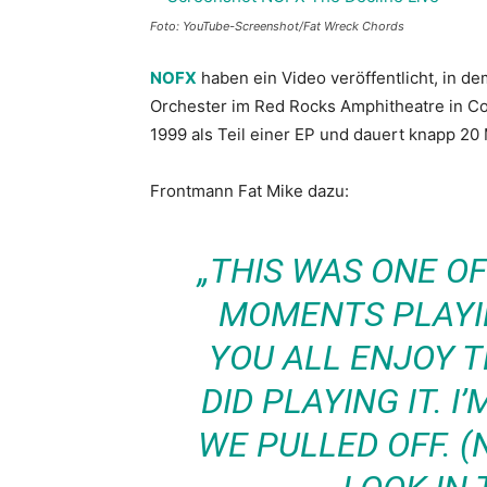
Foto: YouTube-Screenshot/Fat Wreck Chords
NOFX
haben ein Video veröffentlicht, in d
Orchester im Red Rocks Amphitheatre in Co
1999 als Teil einer EP und dauert knapp 20
Frontmann Fat Mike dazu:
„THIS WAS ONE OF
MOMENTS PLAYIN
YOU ALL ENJOY T
DID PLAYING IT. 
WE PULLED OFF. (