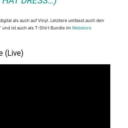
THAT DRESS…)“
gital als auch auf Vinyl. Letztere umfasst auch den
 und ist auch als T-Shirt Bundle im
Webstore
 (Live)