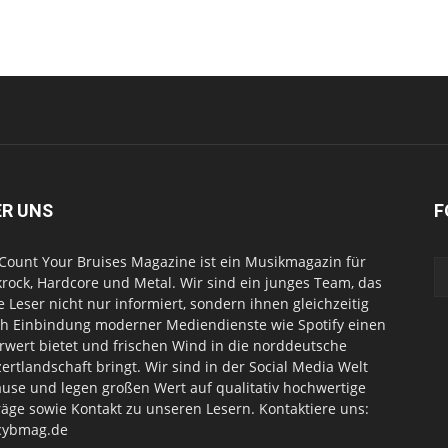
ER UNS
F
Count Your Bruises Magazine ist ein Musikmagazin für
rock, Hardcore und Metal. Wir sind ein junges Team, das
e Leser nicht nur informiert, sondern ihnen gleichzeitig
h Einbindung moderner Mediendienste wie Spotify einen
wert bietet und frischen Wind in die norddeutsche
ertlandschaft bringt. Wir sind in der Social Media Welt
use und legen großen Wert auf qualitativ hochwertige
räge sowie Kontakt zu unseren Lesern. Kontaktiere uns:
cybmag.de