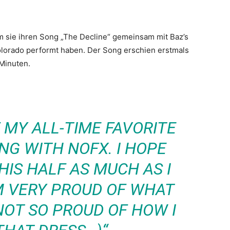
em sie ihren Song „The Decline“ gemeinsam mit Baz’s
lorado performt haben. Der Song erschien erstmals
 Minuten.
 MY ALL-TIME FAVORITE
G WITH NOFX. I HOPE
HIS HALF AS MUCH AS I
I’M VERY PROUD OF WHAT
NOT SO PROUD OF HOW I