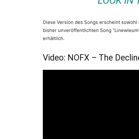
LOOK IN 
Diese Version des Songs erscheint sowohl di
bisher unveröffentlichten Song “Linewleum”
erhältlich.
Video: NOFX – The Decline