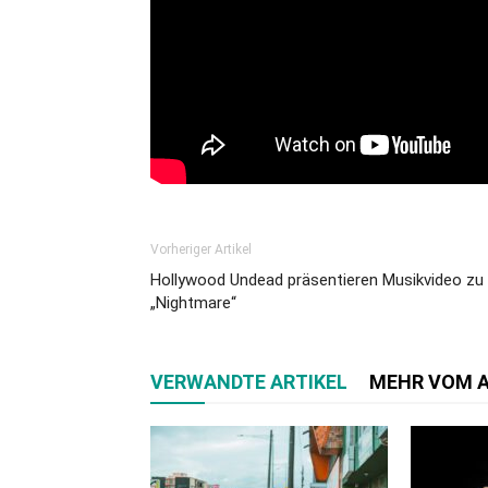
Vorheriger Artikel
Hollywood Undead präsentieren Musikvideo zu
„Nightmare“
VERWANDTE ARTIKEL
MEHR VOM 