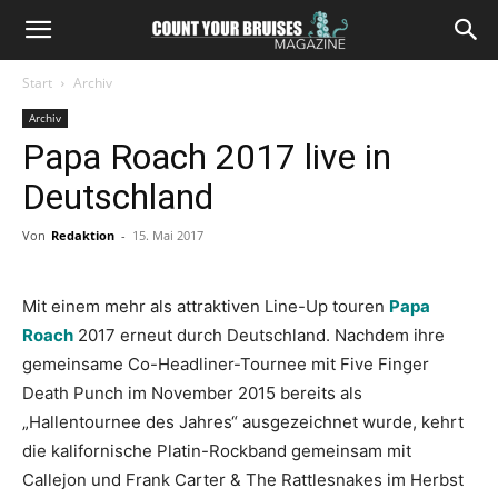
Start
Archiv
Archiv
Papa Roach 2017 live in
Deutschland
Von
Redaktion
-
15. Mai 2017
Mit einem mehr als attraktiven Line-Up touren
Papa
Roach
2017 erneut durch Deutschland. Nachdem ihre
gemeinsame Co-Headliner-Tournee mit Five Finger
Death Punch im November 2015 bereits als
„Hallentournee des Jahres“ ausgezeichnet wurde, kehrt
die kalifornische Platin-Rockband gemeinsam mit
Callejon und Frank Carter & The Rattlesnakes im Herbst