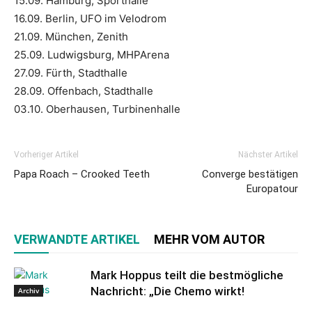
15.09. Hamburg, Sporthalle
16.09. Berlin, UFO im Velodrom
21.09. München, Zenith
25.09. Ludwigsburg, MHPArena
27.09. Fürth, Stadthalle
28.09. Offenbach, Stadthalle
03.10. Oberhausen, Turbinenhalle
Vorheriger Artikel
Nächster Artikel
Papa Roach – Crooked Teeth
Converge bestätigen
Europatour
VERWANDTE ARTIKEL
MEHR VOM AUTOR
Mark Hoppus teilt die bestmögliche
Nachricht: „Die Chemo wirkt!
Archiv