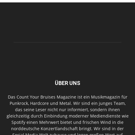
ÜBER UNS
Das Count Your Bruises Magazine ist ein Musikmagazin für
Punkrock, Hardcore und Metal. Wir sind ein junges Team,
das seine Leser nicht nur informiert, sondern ihnen
gleichzeitig durch Einbindung moderner Mediendienste wie
Spotify einen Mehrwert bietet und frischen Wind in die
norddeutsche Konzertlandschaft bringt. Wir sind in der
Social Media Welt zuhause und legen großen Wert auf