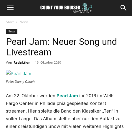
Start
News
News
Pearl Jam: Neuer Song und
Livestream
Von
Redaktion
-
13. Oktober 2020
Foto: Danny Clinch
Am 22. Oktober werden
Pearl Jam
ihr 2016 im Wells
Fargo Center in Philadelphia gespieltes Konzert
streamen. Hier spielte die Band den Klassiker „Ten“ in
voller Länge. Das Album stellte aber nur den Auftakt zu
einer dreistündigen Show mit vielen weiteren Highlights