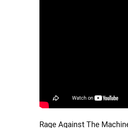
Rage Against The Machin