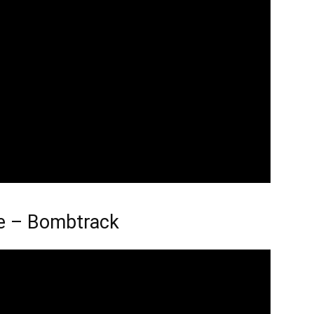
e – Bombtrack