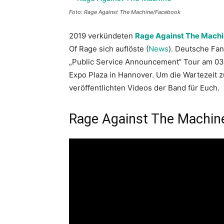
Foto: Rage Against The Machine/Facebook
2019 verkündeten
Rage Against The Mach
Of Rage sich auflöste (
News
). Deutsche Fan
„Public Service Announcement“ Tour am 03
Expo Plaza in Hannover. Um die Wartezeit zu
veröffentlichten Videos der Band für Euch.
Rage Against The Machine