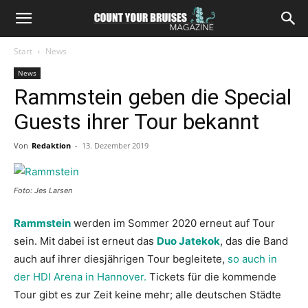
Start
News
News
Rammstein geben die Special
Guests ihrer Tour bekannt
Von
Redaktion
-
13. Dezember 2019
Foto: Jes Larsen
Rammstein
werden im Sommer 2020 erneut auf Tour
sein. Mit dabei ist erneut das
Duo Jatekok
, das die Band
auch auf ihrer diesjährigen Tour begleitete,
so auch in
der HDI Arena in Hannover.
Tickets für die kommende
Tour gibt es zur Zeit keine mehr; alle deutschen Städte