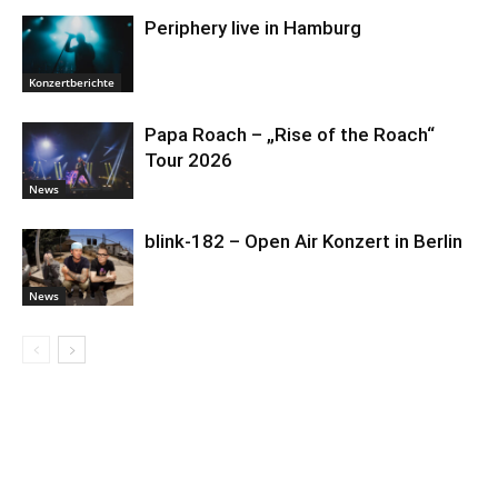
Periphery live in Hamburg
Konzertberichte
Papa Roach – „Rise of the Roach“
Tour 2026
News
blink-182 – Open Air Konzert in Berlin
News