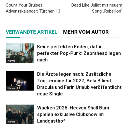
Count Your Bruises
Dead Like Juliet mit neuem
Adventskalender: Türchen 13
Song „Rebellion“
VERWANDTE ARTIKEL
MEHR VOM AUTOR
Keine perfekten Enden, dafür
perfekter Pop-Punk: Zebrahead legen
nach
News
Die Ärzte legen nach: Zusätzliche
Tourtermine für 2027, Bela B liest
Dracula und Farin Urlaub veröffentlicht
News
neue Single
Wacken 2026: Heaven Shall Burn
spielen exklusive Clubshow im
Landgasthof
News