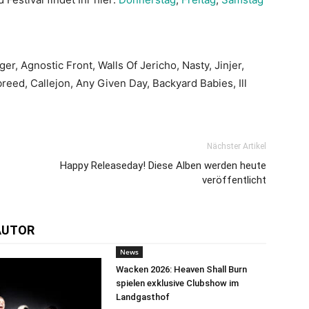
r, Agnostic Front, Walls Of Jericho, Nasty, Jinjer,
eed, Callejon, Any Given Day, Backyard Babies, Ill
Nächster Artikel
Happy Releaseday! Diese Alben werden heute
veröffentlicht
AUTOR
News
Wacken 2026: Heaven Shall Burn
spielen exklusive Clubshow im
Landgasthof