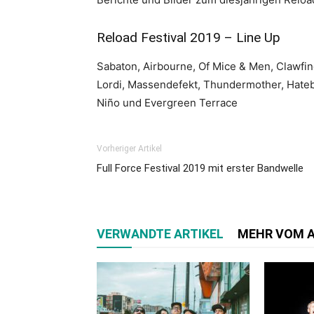
Reload Festival 2019 – Line Up
Sabaton, Airbourne, Of Mice & Men, Clawfinge
Lordi, Massendefekt, Thundermother, Hatebr
Niño und Evergreen Terrace
Vorheriger Artikel
Full Force Festival 2019 mit erster Bandwelle
VERWANDTE ARTIKEL
MEHR VOM 