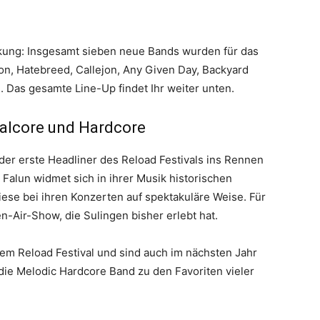
ung: Insgesamt sieben neue Bands wurden für das
aton, Hatebreed, Callejon, Any Given Day, Backyard
. Das gesamte Line-Up findet Ihr weiter unten.
talcore und Hardcore
er erste Headliner des Reload Festivals ins Rennen
Falun widmet sich in ihrer Musik historischen
ese bei ihren Konzerten auf spektakuläre Weise. Für
n-Air-Show, die Sulingen bisher erlebt hat.
em Reload Festival und sind auch im nächsten Jahr
die Melodic Hardcore Band zu den Favoriten vieler