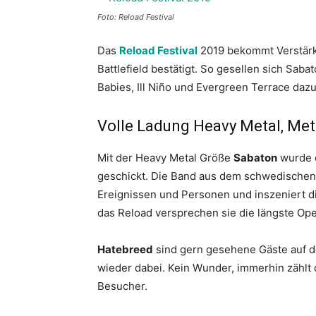
Foto: Reload Festival
Das
Reload Festival
2019 bekommt Verstärk
Battlefield bestätigt. So gesellen sich Sab
Babies, Ill Niño und Evergreen Terrace dazu
Volle Ladung Heavy Metal, Me
Mit der Heavy Metal Größe
Sabaton
wurde d
geschickt. Die Band aus dem schwedischen 
Ereignissen und Personen und inszeniert di
das Reload versprechen sie die längste Ope
Hatebreed
sind gern gesehene Gäste auf d
wieder dabei. Kein Wunder, immerhin zählt 
Besucher.