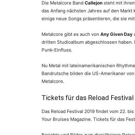
Die Metalcore Band
Callejon
steht mit ihre
das Anfang nächsten Jahres auf den Markt
einige neue Songs präsentieren, die sie mi
Metalcore gibt es auch von
Any Given Day
a
dritten Studioalbum abgeschlossen haben.
Punk-Einfluss.
Nu Metal mit lateinamerikanischen Rhyth
Bandrutsche bilden die US-Amerikaner vo
Metalcore.
Tickets für das Reload Festival
Das Reload Festival 2019 findet vom 22. bis
Your Bruises Magazine. Tickets für das Fest
Berichte und Bilder zum diesjährigen Reload 