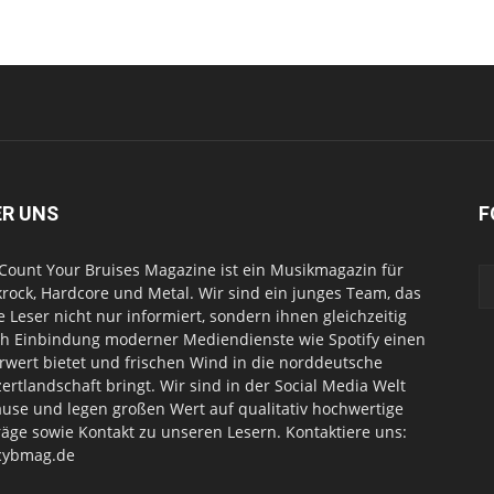
ER UNS
F
Count Your Bruises Magazine ist ein Musikmagazin für
rock, Hardcore und Metal. Wir sind ein junges Team, das
e Leser nicht nur informiert, sondern ihnen gleichzeitig
h Einbindung moderner Mediendienste wie Spotify einen
wert bietet und frischen Wind in die norddeutsche
ertlandschaft bringt. Wir sind in der Social Media Welt
use und legen großen Wert auf qualitativ hochwertige
räge sowie Kontakt zu unseren Lesern. Kontaktiere uns:
cybmag.de