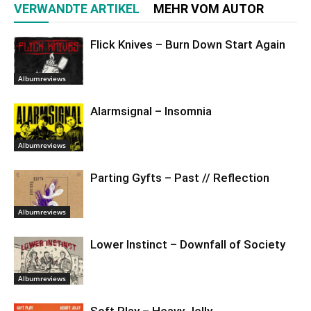
VERWANDTE ARTIKEL
MEHR VOM AUTOR
Flick Knives – Burn Down Start Again
Albumreviews
Alarmsignal – Insomnia
Albumreviews
Parting Gyfts – Past // Reflection
Albumreviews
Lower Instinct – Downfall of Society
Albumreviews