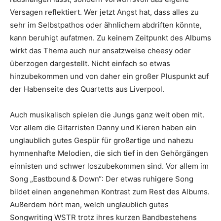
Versagen reflektiert. Wer jetzt Angst hat, dass alles zu
sehr im Selbstpathos oder ähnlichem abdriften könnte,
kann beruhigt aufatmen. Zu keinem Zeitpunkt des Albums
wirkt das Thema auch nur ansatzweise cheesy oder
überzogen dargestellt. Nicht einfach so etwas
hinzubekommen und von daher ein großer Pluspunkt auf
der Habenseite des Quartetts aus Liverpool.
Auch musikalisch spielen die Jungs ganz weit oben mit.
Vor allem die Gitarristen Danny und Kieren haben ein
unglaublich gutes Gespür für großartige und nahezu
hymnenhafte Melodien, die sich tief in den Gehörgängen
einnisten und schwer loszubekommen sind. Vor allem im
Song „Eastbound & Down“: Der etwas ruhigere Song
bildet einen angenehmen Kontrast zum Rest des Albums.
Außerdem hört man, welch unglaublich gutes
Songwriting WSTR trotz ihres kurzen Bandbestehens