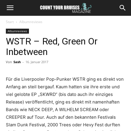
Start
Albumreviews
Albumreviews
WSTR – Red, Green Or
Inbetween
Von
Sash
-
16. Januar 2017
Für die Liverpooler Pop-Punker WSTR ging es direkt von
Anfang an steil bergauf. Kaum hatten sie ihre erste und
viel gelobte EP „SKWRD“ (bis dato auch ihr einziges
Release) veröffentlicht, ging es direkt mit namenhaften
Bands wie NECK DEEP, A WILHELM SCREAM oder
CREEPER auf Tour. Auch auf den bekannten Festivals
Slam Dunk Festival, 2000 Trees oder Hevy Fest durften