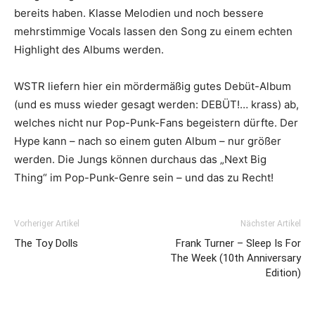
bereits haben. Klasse Melodien und noch bessere
mehrstimmige Vocals lassen den Song zu einem echten
Highlight des Albums werden.
WSTR liefern hier ein mördermäßig gutes Debüt-Album
(und es muss wieder gesagt werden: DEBÜT!… krass) ab,
welches nicht nur Pop-Punk-Fans begeistern dürfte. Der
Hype kann – nach so einem guten Album – nur größer
werden. Die Jungs können durchaus das „Next Big
Thing“ im Pop-Punk-Genre sein – und das zu Recht!
Vorheriger Artikel
Nächster Artikel
The Toy Dolls
Frank Turner – Sleep Is For
The Week (10th Anniversary
Edition)