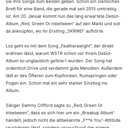
sie ihre Songs zum Besten geben. Schon ein ziemliches
Brett für eine Band, die gerade mal seit 2015 umtriebig
ist. Am 20. Januar kommt nun das lang erwartete Debüt-
Album „Red, Green Or Inbetween“ auf den Markt und soll
da anknüpfen, wo ihr Erstling „SKRWD“ aufhörte.
Los geht es mit dem Song „Featherweight“, der direkt
erahnen lässt, warum WSTR schon vor ihrem Debüt-
Album so unglaublich gefeiert wurden. Der Song hat
ordentlich Drive und verdammt gute Melodien. Außerdem
lädt er des Öfteren zum Kopfnicken, Rumspringen oder
Pogen ein. Schon mal ein sehr starker Einstieg ins
Album.
Sänger Sammy Clifford sagte zu „Red, Green Or
Inbetween“, dass es sich hier um ein „Breakup Album“
handelt, jedoch nicht die altbekannte „F**k You“-Attitüde
raushängen lässt, sondern vorwurfsvoll das eigene