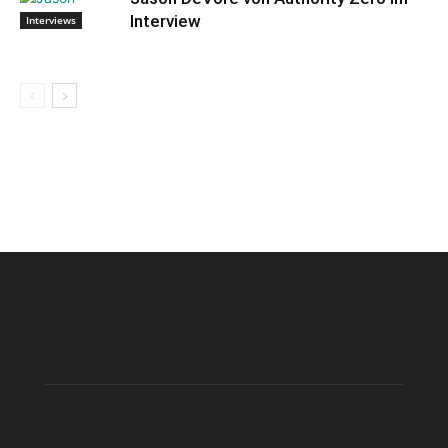
Interview
Interviews