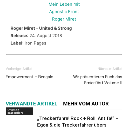
Roger Miret – United & Strong
Release
: 24. August 2018
Label
: Iron Pages
Vorheriger Artikel
Nächster Artikel
Empowerment – Bengalo
Wir präsentieren Euch das
Smierfäst Volume II
VERWANDTE ARTIKEL
MEHR VOM AUTOR
CYBmag
präsentiert
„Treckerfahrn! Rock + Roll! Antifa!“ –
Egon & die Treckerfahrer übers