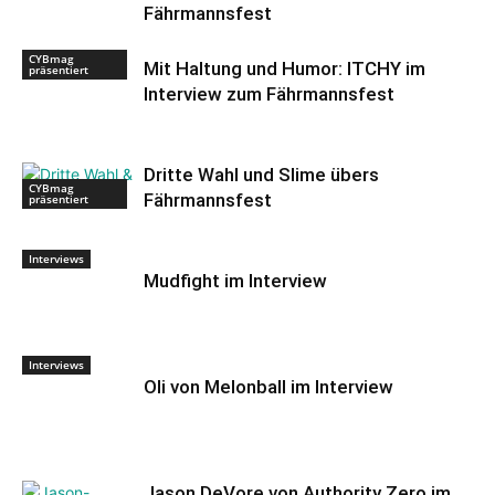
Fährmannsfest
CYBmag
Mit Haltung und Humor: ITCHY im
präsentiert
Interview zum Fährmannsfest
Dritte Wahl und Slime übers
CYBmag
Fährmannsfest
präsentiert
Interviews
Mudfight im Interview
Interviews
Oli von Melonball im Interview
Jason DeVore von Authority Zero im