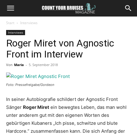
Start
Interviews
Interviews
Roger Miret von Agnostic
Front im Interview
Von
Maria
-
5. September 2018
Foto: Pressefreigabe/Gordeon
In seiner Autobiografie schildert der Agnostic Front
Sänger
Roger Miret
ein bewegtes Leben, das man wohl
unter anderem gut mit den eigenen Worten des
gebürtigen Kubaners „Ich pisse, schwitze und blute
Hardcore.“ zusammenfassen kann. Die sich Anfang der