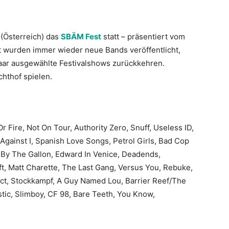
 (Österreich) das
SBÄM Fest
statt – präsentiert vom
it wurden immer wieder neue Bands veröffentlicht,
 paar ausgewählte Festivalshows zurückkehren.
hthof spielen.
Fire, Not On Tour, Authority Zero, Snuff, Useless ID,
gainst I, Spanish Love Songs, Petrol Girls, Bad Cop
 By The Gallon, Edward In Venice, Deadends,
t, Matt Charette, The Last Gang, Versus You, Rebuke,
ect, Stockkampf, A Guy Named Lou, Barrier Reef/The
stic, Slimboy, CF 98, Bare Teeth, You Know,