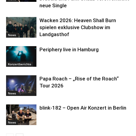
neue Single
Wacken 2026: Heaven Shall Burn
spielen exklusive Clubshow im
Landgasthof
News
Periphery live in Hamburg
Konzertberichte
Papa Roach – „Rise of the Roach“
Tour 2026
News
blink-182 – Open Air Konzert in Berlin
News