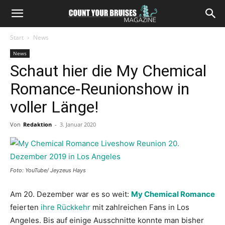
Start
News
News
Schaut hier die My Chemical
Romance-Reunionshow in
voller Länge!
Von
Redaktion
-
3. Januar 2020
Foto: YouTube/ Jeyzeus Hays
Am 20. Dezember war es so weit:
My Chemical Romance
feierten
ihre Rückkehr
mit zahlreichen Fans in Los
Angeles. Bis auf einige Ausschnitte konnte man bisher