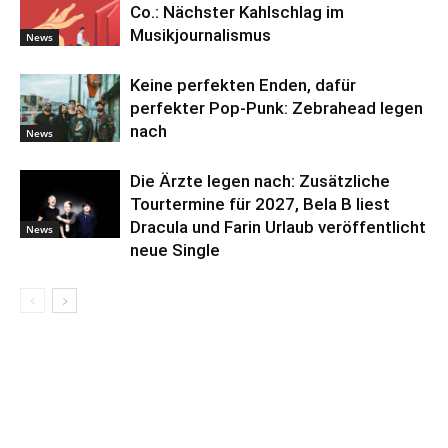
Co.: Nächster Kahlschlag im
Musikjournalismus
News
Keine perfekten Enden, dafür
perfekter Pop-Punk: Zebrahead legen
nach
News
Die Ärzte legen nach: Zusätzliche
Tourtermine für 2027, Bela B liest
Dracula und Farin Urlaub veröffentlicht
News
neue Single