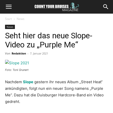
Start
News
News
Seht hier das neue Slope-
Video zu „Purple Me“
Von
Redaktion
-
7. Januar 2021
Foto: Toni Grunert
Nachdem
Slope
gestern ihr neues Album „Street Heat“
ankündigten, folgt nun ein neuer Song namens „Purple
Me“. Dazu hat die Duisburger Hardcore-Band ein Video
gedreht.