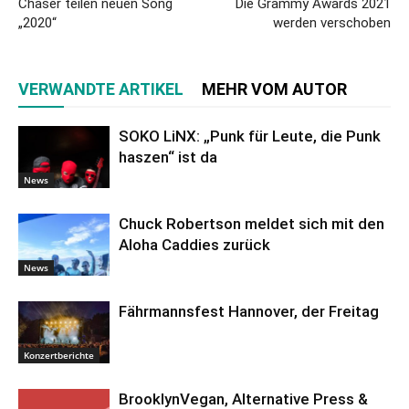
Chaser teilen neuen Song
Die Grammy Awards 2021
„2020“
werden verschoben
VERWANDTE ARTIKEL
MEHR VOM AUTOR
SOKO LiNX: „Punk für Leute, die Punk
haszen“ ist da
News
Chuck Robertson meldet sich mit den
Aloha Caddies zurück
News
Fährmannsfest Hannover, der Freitag
Konzertberichte
BrooklynVegan, Alternative Press &