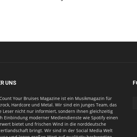
ER UNS
F
Count Your Bruises Magazine ist ein Musikmagazin für
rock, Hardcore und Metal. Wir sind ein junges Team, das
e Leser nicht nur informiert, sondern ihnen gleichzeitig
h Einbindung moderner Mediendienste wie Spotify einen
wert bietet und frischen Wind in die norddeutsche
ertlandschaft bringt. Wir sind in der Social Media Welt
use und legen großen Wert auf qualitativ hochwertige