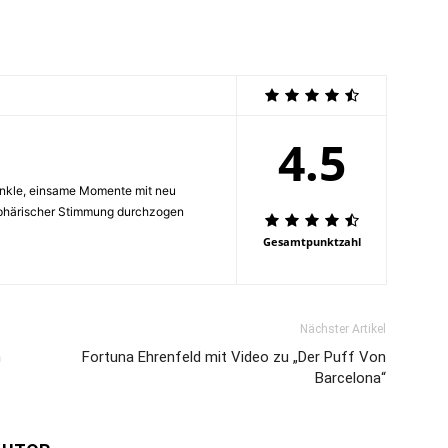
4.5
dunkle, einsame Momente mit neu
phärischer Stimmung durchzogen
Gesamtpunktzahl
Nächster Artikel
h
Fortuna Ehrenfeld mit Video zu „Der Puff Von
Barcelona“