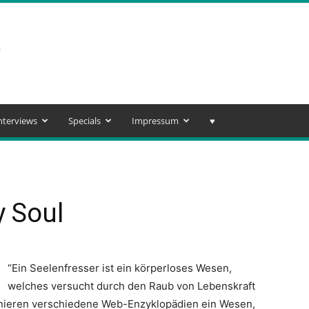
nterviews
Specials
Impressum
♥️
y Soul
“Ein Seelenfresser ist ein körperloses Wesen,
welches versucht durch den Raub von Lebenskraft
finieren verschiedene Web-Enzyklopädien ein Wesen,