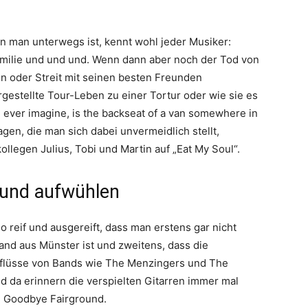
 man unterwegs ist, kennt wohl jeder Musiker:
amilie und und und. Wenn dann aber noch der Tod von
 oder Streit mit seinen besten Freunden
estellte Tour-Leben zu einer Tortur oder wie sie es
d ever imagine, is the backseat of a van somewhere in
en, die man sich dabei unvermeidlich stellt,
llegen Julius, Tobi und Martin auf „Eat My Soul“.
 und aufwühlen
o reif und ausgereift, dass man erstens gar nicht
Band aus Münster ist und zweitens, dass die
inflüsse von Bands wie The Menzingers und The
d da erinnern die verspielten Gitarren immer mal
n Goodbye Fairground.