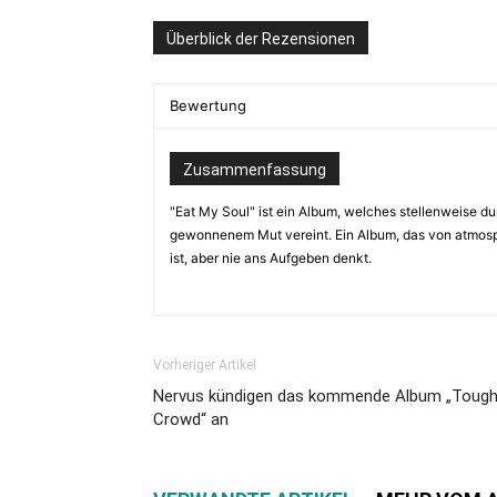
Überblick der Rezensionen
Bewertung
Zusammenfassung
"Eat My Soul" ist ein Album, welches stellenweise 
gewonnenem Mut vereint. Ein Album, das von atmos
ist, aber nie ans Aufgeben denkt.
Vorheriger Artikel
Nervus kündigen das kommende Album „Toug
Crowd“ an