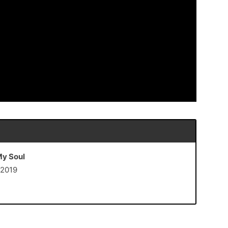
My Soul
i 2019