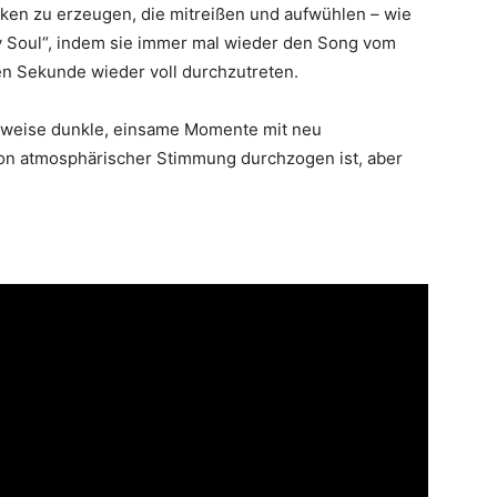
iken zu erzeugen, die mitreißen und aufwühlen – wie
My Soul“, indem sie immer mal wieder den Song vom
n Sekunde wieder voll durchzutreten.
lenweise dunkle, einsame Momente mit neu
on atmosphärischer Stimmung durchzogen ist, aber