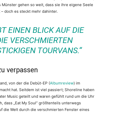
 Münster gehen so weit, dass sie ihre eigene Seele
 – doch es steckt mehr dahinter.
T EINEN BLICK AUF DIE
DIE VERSCHMIERTEN
STICKIGEN TOURVANS.“
zu verpassen
Band, von der die Debüt-EP (
Albumreview
) im
cht hat. Seitdem ist viel passiert; Shoreline haben
ter Music geteilt und waren gefühlt rund um die Uhr
ch, dass „Eat My Soul“ größtenteils unterwegs
f die Welt durch die verschmierten Fenster eines