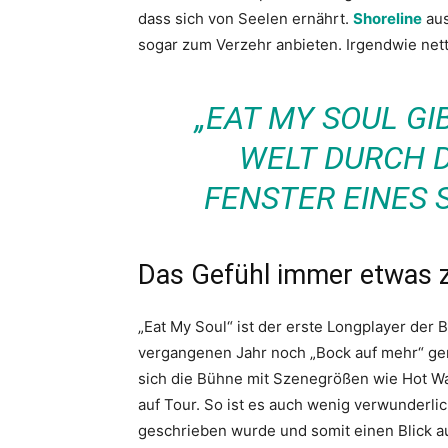
dass sich von Seelen ernährt.
Shoreline
aus
sogar zum Verzehr anbieten. Irgendwie nett
„EAT MY SOUL GIB
WELT DURCH 
FENSTER EINES 
Das Gefühl immer etwas 
„Eat My Soul“ ist der erste Longplayer der 
vergangenen Jahr noch „Bock auf mehr“ gema
sich die Bühne mit Szenegrößen wie Hot Wa
auf Tour. So ist es auch wenig verwunderli
geschrieben wurde und somit einen Blick au