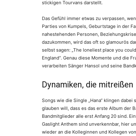
stickigen Tourvans darstellt.
Das Gefühl immer etwas zu verpassen, wenn
Parties von Kumpels, Geburtstage in der F
nahestehenden Personen, Beziehungskrisen
dazukommen, wird das oft so glamourös darg
selbst sagen: „The loneliest place you coul
England“. Genau diese Momente und die Frag
verarbeiten Sänger Hansol und seine Bandko
Dynamiken, die mitreißen
Songs wie die Single „Hana“ klingen dabei s
glauben will, dass es das erste Album der 
Bandmitglieder alle erst Anfang 20 sind. E
Gaslight Anthem sind unverkennbar, hier un
wieder an die Kolleginnen und Kollegen vo