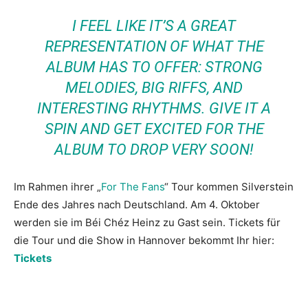
I FEEL LIKE IT’S A GREAT
REPRESENTATION OF WHAT THE
ALBUM HAS TO OFFER: STRONG
MELODIES, BIG RIFFS, AND
INTERESTING RHYTHMS. GIVE IT A
SPIN AND GET EXCITED FOR THE
ALBUM TO DROP VERY SOON!
Im Rahmen ihrer „
For The Fans
“ Tour kommen Silverstein
Ende des Jahres nach Deutschland. Am 4. Oktober
werden sie im Béi Chéz Heinz zu Gast sein. Tickets für
die Tour und die Show in Hannover bekommt Ihr hier:
Tickets