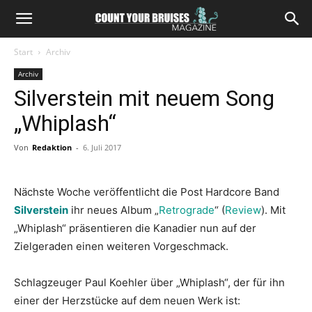
Start
Archiv
Archiv
Silverstein mit neuem Song
„Whiplash“
Von
Redaktion
-
6. Juli 2017
Nächste Woche veröffentlicht die Post Hardcore Band
Silverstein
ihr neues Album „
Retrograde
“ (
Review
). Mit
„Whiplash“ präsentieren die Kanadier nun auf der
Zielgeraden einen weiteren Vorgeschmack.
Schlagzeuger Paul Koehler über „Whiplash“, der für ihn
einer der Herzstücke auf dem neuen Werk ist: