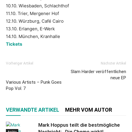
10.10. Wiesbaden, Schlachthof
11.10. Trier, Mergener Hof
12.10. Würzburg, Café Cairo
13.10. Erlangen, E-Werk
14.10. München, Kranhalle
Tickets
Vorheriger Artikel
Nächster Artikel
Slam Harder veröffentlichen
neue EP
Various Artists – Punk Goes
Pop Vol. 7
VERWANDTE ARTIKEL
MEHR VOM AUTOR
Mark Hoppus teilt die bestmögliche
Nachricht: „Die Chemo wirkt!
Archiv