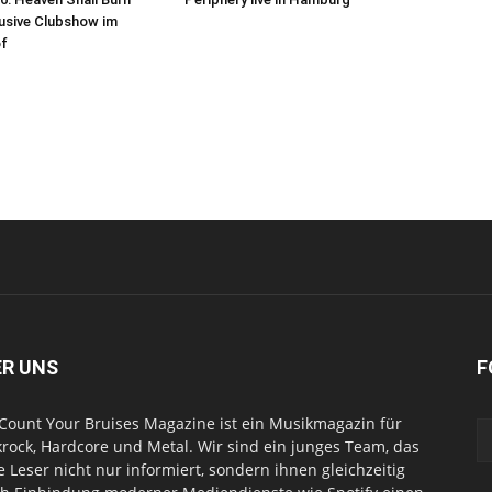
lusive Clubshow im
f
ER UNS
F
Count Your Bruises Magazine ist ein Musikmagazin für
rock, Hardcore und Metal. Wir sind ein junges Team, das
e Leser nicht nur informiert, sondern ihnen gleichzeitig