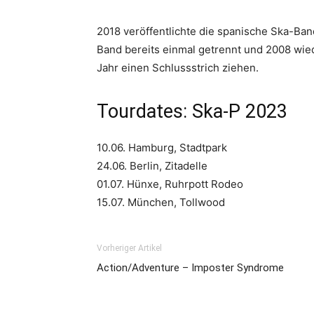
2018 veröffentlichte die spanische Ska-Ban
Band bereits einmal getrennt und 2008 wi
Jahr einen Schlussstrich ziehen.
Tourdates: Ska-P 2023
10.06. Hamburg, Stadtpark
24.06. Berlin, Zitadelle
01.07. Hünxe, Ruhrpott Rodeo
15.07. München, Tollwood
Vorheriger Artikel
Action/Adventure – Imposter Syndrome