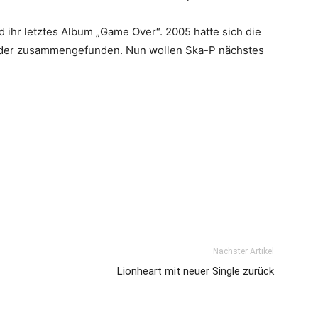
d ihr letztes Album „Game Over“. 2005 hatte sich die
eder zusammengefunden. Nun wollen Ska-P nächstes
Nächster Artikel
Lionheart mit neuer Single zurück