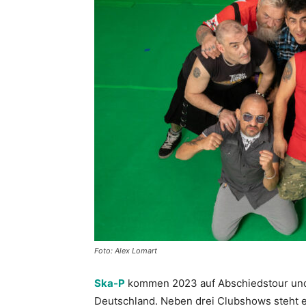
Foto: Alex Lomart
Ska-P
kommen 2023 auf Abschiedstour und 
Deutschland. Neben drei Clubshows steht e