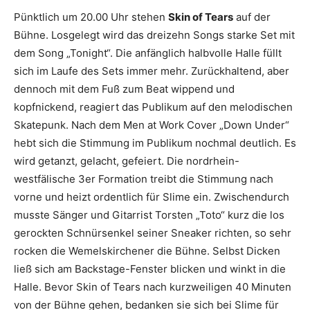
Pünktlich um 20.00 Uhr stehen
Skin of Tears
auf der
Bühne. Losgelegt wird das dreizehn Songs starke Set mit
dem Song „Tonight“. Die anfänglich halbvolle Halle füllt
sich im Laufe des Sets immer mehr. Zurückhaltend, aber
dennoch mit dem Fuß zum Beat wippend und
kopfnickend, reagiert das Publikum auf den melodischen
Skatepunk. Nach dem Men at Work Cover „Down Under“
hebt sich die Stimmung im Publikum nochmal deutlich. Es
wird getanzt, gelacht, gefeiert. Die nordrhein-
westfälische 3er Formation treibt die Stimmung nach
vorne und heizt ordentlich für Slime ein. Zwischendurch
musste Sänger und Gitarrist Torsten „Toto“ kurz die los
gerockten Schnürsenkel seiner Sneaker richten, so sehr
rocken die Wemelskirchener die Bühne. Selbst Dicken
ließ sich am Backstage-Fenster blicken und winkt in die
Halle. Bevor Skin of Tears nach kurzweiligen 40 Minuten
von der Bühne gehen, bedanken sie sich bei Slime für