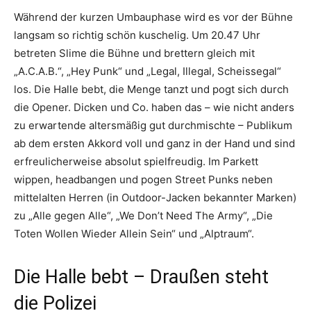
Während der kurzen Umbauphase wird es vor der Bühne
langsam so richtig schön kuschelig. Um 20.47 Uhr
betreten Slime die Bühne und brettern gleich mit
„A.C.A.B.“, „Hey Punk“ und „Legal, Illegal, Scheissegal“
los. Die Halle bebt, die Menge tanzt und pogt sich durch
die Opener. Dicken und Co. haben das – wie nicht anders
zu erwartende altersmäßig gut durchmischte – Publikum
ab dem ersten Akkord voll und ganz in der Hand und sind
erfreulicherweise absolut spielfreudig. Im Parkett
wippen, headbangen und pogen Street Punks neben
mittelalten Herren (in Outdoor-Jacken bekannter Marken)
zu „Alle gegen Alle“, „We Don’t Need The Army“, „Die
Toten Wollen Wieder Allein Sein“ und „Alptraum“.
Die Halle bebt – Draußen steht
die Polizei