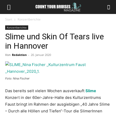
Start
Konzertberichte
Konzertberichte
Slime und Skin Of Tears live
in Hannover
Von
Redaktion
-
20. Januar 2020
Foto: Nina Fischer
Das bereits seit vielen Wochen ausverkauft
Slime
Konzert in der 60er-Jahre-Halle des Kulturzentrums
Faust bringt im Rahmen der ausgiebigen „40 Jahre Slime
– Durch alle Höllen und Tiefen“-Tour die SlimerInnen