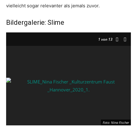
vielleicht sogar relevanter als jemals zuvor.
Bildergalerie: Slime
1
von 13
Foto: Nina Fischer