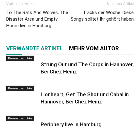
Vorheriger Artikel
Nächster Artikel
To The Rats And Wolves, The
Tracks der Woche: Diese
Disaster Area und Empty
Songs solltet Ihr gehört haben
Home live in Hamburg
VERWANDTE ARTIKEL
MEHR VOM AUTOR
Konzertberichte
Strung Out und The Corps in Hannover,
Bei Chez Heinz
Konzertberichte
Lionheart, Get The Shot und Cabal in
Hannover, Béi Chéz Heinz
Konzertberichte
Periphery live in Hamburg