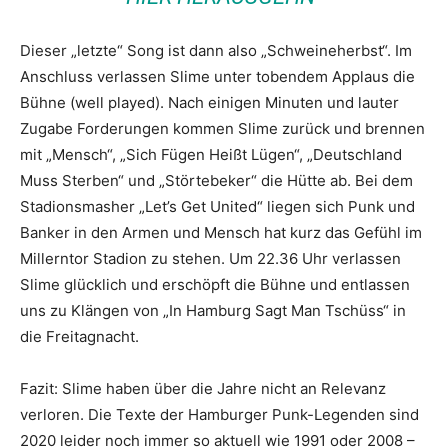
Dieser „letzte“ Song ist dann also „Schweineherbst“. Im
Anschluss verlassen Slime unter tobendem Applaus die
Bühne (well played). Nach einigen Minuten und lauter
Zugabe Forderungen kommen Slime zurück und brennen
mit „Mensch“, „Sich Fügen Heißt Lügen“, „Deutschland
Muss Sterben“ und „Störtebeker“ die Hütte ab. Bei dem
Stadionsmasher „Let’s Get United“ liegen sich Punk und
Banker in den Armen und Mensch hat kurz das Gefühl im
Millerntor Stadion zu stehen. Um 22.36 Uhr verlassen
Slime glücklich und erschöpft die Bühne und entlassen
uns zu Klängen von „In Hamburg Sagt Man Tschüss“ in
die Freitagnacht.
Fazit: Slime haben über die Jahre nicht an Relevanz
verloren. Die Texte der Hamburger Punk-Legenden sind
2020 leider noch immer so aktuell wie 1991 oder 2008 –