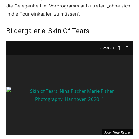
die Gelegenheit im Vorprogramm aufzutreten „ohne sich
in die Tour einkaufen zu müssen“.
Bildergalerie: Skin Of Tears
1
von 13
Foto: Nina Fischer