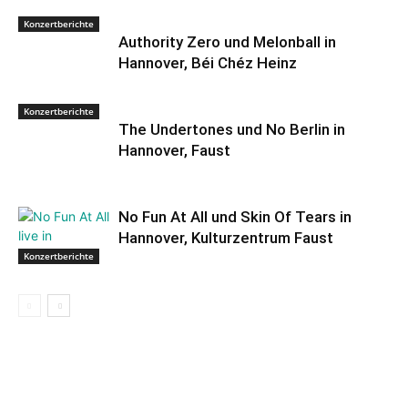
Konzertberichte
Authority Zero und Melonball in
Hannover, Béi Chéz Heinz
Konzertberichte
The Undertones und No Berlin in
Hannover, Faust
No Fun At All und Skin Of Tears in
Hannover, Kulturzentrum Faust
Konzertberichte