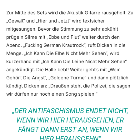
Zur Mitte des Sets wird die Akustik Gitarre rausgeholt. Zu
„Gewalt“ und „Hier und Jetzt“ wird textsicher
mitgesungen. Bevor die Stimmung zu sehr abkühlt
prügeln Slime mit „Ebbe und Flut“ weiter durch den
Abend. „Fucking German Krautrock“, ruft Dicken in die
Menge. „Ich Kann Die Elbe Nicht Mehr Sehen“, wird
kurzerhand mit „Ich Kann Die Leine Nicht Mehr Sehen“
angekündigt. Die Halle bebt! Weiter geht’s mit „Wem
Gehört Die Angst“, „Goldene Türme“ und dann plötzlich
kündigt Dicken an: „Draußen steht die Polizei, die sagen
wir dürfen nur noch einen Song spielen.“
„DER ANTIFASCHISMUS ENDET NICHT,
WENN WIR HIER HERAUSGEHEN, ER
FÄNGT DANN ERST AN, WENN WIR
HIER HERAUSGEHN“