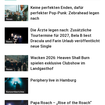
Keine perfekten Enden, dafür
perfekter Pop-Punk: Zebrahead legen
nach
News
Die Ärzte legen nach: Zusätzliche
Tourtermine für 2027, Bela B liest
Dracula und Farin Urlaub veröffentlicht
News
neue Single
Wacken 2026: Heaven Shall Burn
spielen exklusive Clubshow im
Landgasthof
News
Periphery live in Hamburg
Konzertberichte
Papa Roach – „Rise of the Roach“