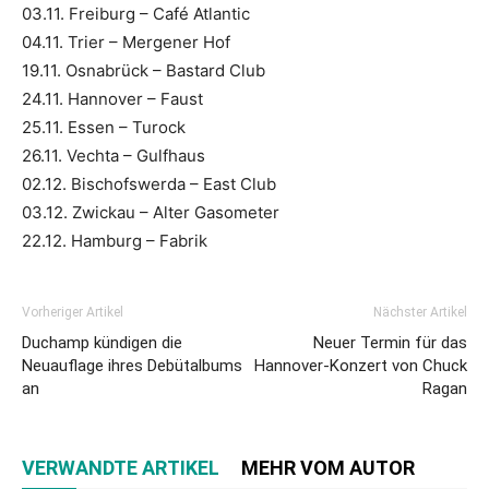
03.11. Freiburg – Café Atlantic
04.11. Trier – Mergener Hof
19.11. Osnabrück – Bastard Club
24.11. Hannover – Faust
25.11. Essen – Turock
26.11. Vechta – Gulfhaus
02.12. Bischofswerda – East Club
03.12. Zwickau – Alter Gasometer
22.12. Hamburg – Fabrik
Vorheriger Artikel
Nächster Artikel
Duchamp kündigen die
Neuer Termin für das
Neuauflage ihres Debütalbums
Hannover-Konzert von Chuck
an
Ragan
VERWANDTE ARTIKEL
MEHR VOM AUTOR