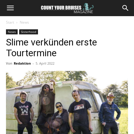
Start
News
News
Sisterhood
Slime verkünden erste
Tourtermine
Von
Redaktion
-
5. April 2022