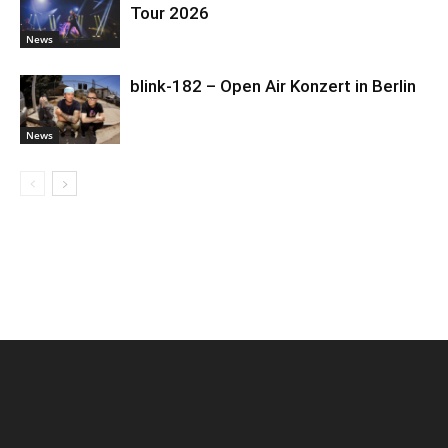
Tour 2026
News
blink-182 – Open Air Konzert in Berlin
News