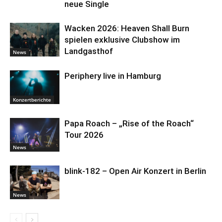
neue Single
Wacken 2026: Heaven Shall Burn
spielen exklusive Clubshow im
Landgasthof
News
Periphery live in Hamburg
Konzertberichte
Papa Roach – „Rise of the Roach“
Tour 2026
News
blink-182 – Open Air Konzert in Berlin
News