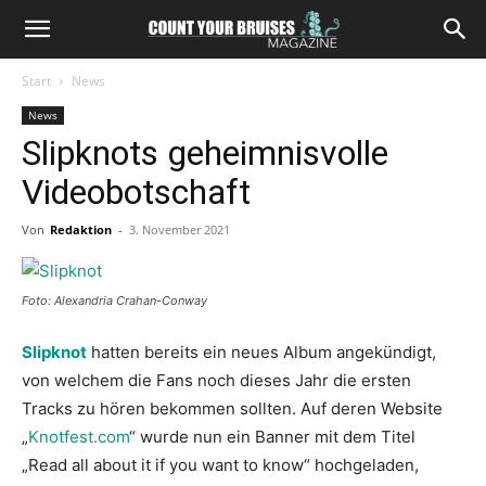
Start
News
News
Slipknots geheimnisvolle
Videobotschaft
Von
Redaktion
-
3. November 2021
Foto: Alexandria Crahan-Conway
Slipknot
hatten bereits ein neues Album angekündigt,
von welchem die Fans noch dieses Jahr die ersten
Tracks zu hören bekommen sollten. Auf deren Website
„
Knotfest.com
“ wurde nun ein Banner mit dem Titel
„Read all about it if you want to know“ hochgeladen,