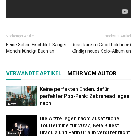
Vorheriger Artikel
Nächster Artikel
Feine Sahne Fischfilet-Sänger
Russ Rankin (Good Riddance)
Monchi kündigt Buch an
kündigt neues Solo-Album an
VERWANDTE ARTIKEL
MEHR VOM AUTOR
Keine perfekten Enden, dafür
perfekter Pop-Punk: Zebrahead legen
nach
News
Die Ärzte legen nach: Zusätzliche
Tourtermine für 2027, Bela B liest
Dracula und Farin Urlaub veröffentlicht
News