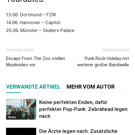
13.06. Dortmund – FZW
14.06. Hannover – Capitol
20.06. Münster – Skaters Palace
Vorheriger Artikel
Nächster Artikel
Escape From The Zoo stellen
Punk Rock Holiday mit
Musikvideo vor
weiterer großer Bandwelle
VERWANDTE ARTIKEL
MEHR VOM AUTOR
Keine perfekten Enden, dafür
perfekter Pop-Punk: Zebrahead legen
nach
News
Die Ärzte legen nach: Zusätzliche