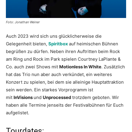
Foto: Jonathan Weiner
Auch 2023 wird sich uns glücklicherweise die
Gelegenheit bieten,
Spiritbox
auf heimischen Bühnen
begrüßen zu dürfen. Neben ihren Auftritten beim Rock
am Ring und Rock im Park spielen Courtney LaPlante &
Co. auch zwei Shows mit
Motionless In White
. Zusätzlich
hat das Trio nun aber auch verkündet, ein weiteres
Konzert zu spielen, bei dem sie alleinige Hauptattraktion
sein werden. Ein starkes Vorprogramm ist
mit
InVisions
und
Unprocessed
trotzdem geboten. Wir
haben alle Termine jenseits der Festivalbühnen für Euch
aufgelistet.
Tourdates: