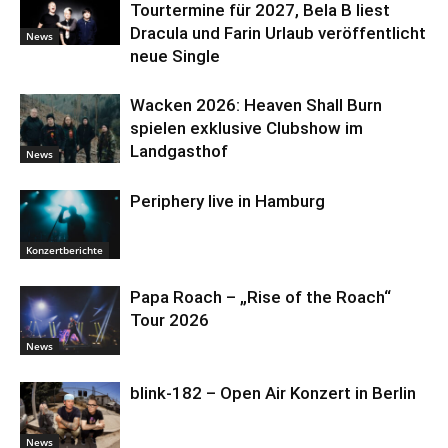
Tourtermine für 2027, Bela B liest
Dracula und Farin Urlaub veröffentlicht
News
neue Single
Wacken 2026: Heaven Shall Burn
spielen exklusive Clubshow im
Landgasthof
News
Periphery live in Hamburg
Konzertberichte
Papa Roach – „Rise of the Roach“
Tour 2026
News
blink-182 – Open Air Konzert in Berlin
News