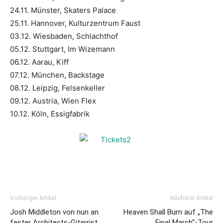
24.11. Münster, Skaters Palace
25.11. Hannover, Kulturzentrum Faust
03.12. Wiesbaden, Schlachthof
05.12. Stuttgart, Im Wizemann
06.12. Aarau, Kiff
07.12. München, Backstage
08.12. Leipzig, Felsenkeller
09.12. Austria, Wien Flex
10.12. Köln, Essigfabrik
Vorheriger Artikel
Nächster Artikel
Josh Middleton von nun an
Heaven Shall Burn auf „The
fester Architects-Gitarrist
Final March“-Tour