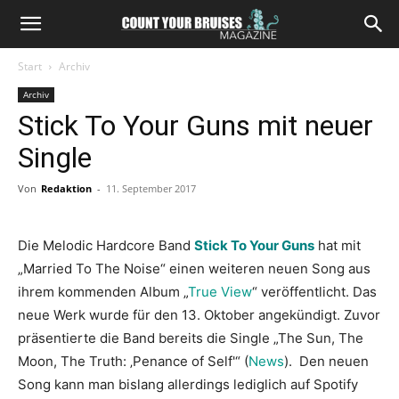
Start
Archiv
Archiv
Stick To Your Guns mit neuer
Single
Von
Redaktion
-
11. September 2017
Die Melodic Hardcore Band
Stick To Your Guns
hat mit
„Married To The Noise“ einen weiteren neuen Song aus
ihrem kommenden Album „
True View
“ veröffentlicht. Das
neue Werk wurde für den 13. Oktober angekündigt. Zuvor
präsentierte die Band bereits die Single „The Sun, The
Moon, The Truth: ‚Penance of Self'“ (
News
). Den neuen
Song kann man bislang allerdings lediglich auf Spotify