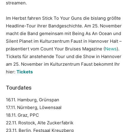
streamen.
Im Herbst fahren Stick To Your Guns die bislang größte
Headline-Tour ihrer Bandgeschichte. Am 25. November
macht die Band gemeinsam mit Being As An Ocean und
Silent Planet im Kulturzentrum Faust in Hannover Halt –
präsentiert vom Count Your Bruises Magazine (
News
).
Tickets für anstehende Tour und die Show in Hannover
am 25. November im Kulturzentrum Faust bekommt Ihr
hier:
Tickets
Tourdates
16.11. Hamburg, Grünspan
17.11. Nürnberg, Löwensaal
18.11. Graz, PPC
22.11. Rostock, Alte Zuckerfabrik
23.11. Berlin, Festsaal Kreuzberg