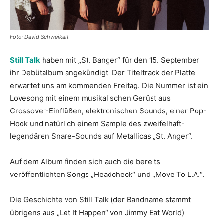
Foto: David Schweikart
Still Talk
haben mit „St. Banger“ für den 15. September
ihr Debütalbum angekündigt. Der Titeltrack der Platte
erwartet uns am kommenden Freitag. Die Nummer ist ein
Lovesong mit einem musikalischen Gerüst aus
Crossover-Einflüßen, elektronischen Sounds, einer Pop-
Hook und natürlich einem Sample des zweifelhaft-
legendären Snare-Sounds auf Metallicas „St. Anger“.
Auf dem Album finden sich auch die bereits
veröffentlichten Songs „Headcheck“ und „Move To L.A.“.
Die Geschichte von Still Talk (der Bandname stammt
übrigens aus „Let It Happen“ von Jimmy Eat World)