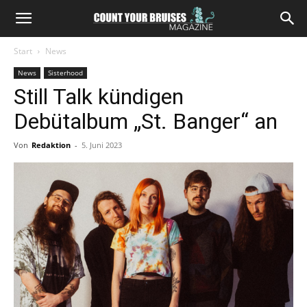
Start
News
News
Sisterhood
Still Talk kündigen
Debütalbum „St. Banger“ an
Von
Redaktion
-
5. Juni 2023