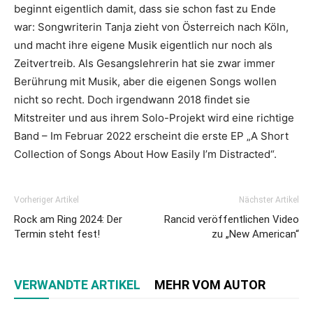
beginnt eigentlich damit, dass sie schon fast zu Ende
war: Songwriterin Tanja zieht von Österreich nach Köln,
und macht ihre eigene Musik eigentlich nur noch als
Zeitvertreib. Als Gesangslehrerin hat sie zwar immer
Berührung mit Musik, aber die eigenen Songs wollen
nicht so recht. Doch irgendwann 2018 findet sie
Mitstreiter und aus ihrem Solo-Projekt wird eine richtige
Band – Im Februar 2022 erscheint die erste EP „A Short
Collection of Songs About How Easily I’m Distracted“.
Vorheriger Artikel
Nächster Artikel
Rock am Ring 2024: Der
Rancid veröffentlichen Video
Termin steht fest!
zu „New American“
VERWANDTE ARTIKEL
MEHR VOM AUTOR