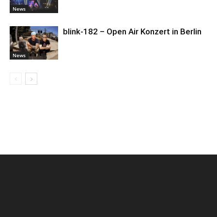
News
blink-182 – Open Air Konzert in Berlin
News