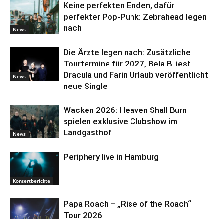
Keine perfekten Enden, dafür
perfekter Pop-Punk: Zebrahead legen
nach
News
Die Ärzte legen nach: Zusätzliche
Tourtermine für 2027, Bela B liest
Dracula und Farin Urlaub veröffentlicht
News
neue Single
Wacken 2026: Heaven Shall Burn
spielen exklusive Clubshow im
Landgasthof
News
Periphery live in Hamburg
Konzertberichte
Papa Roach – „Rise of the Roach“
Tour 2026