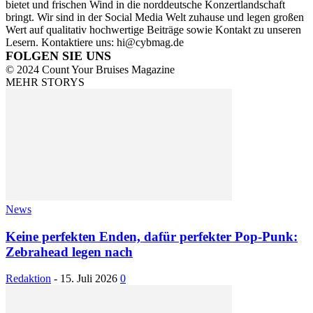
bietet und frischen Wind in die norddeutsche Konzertlandschaft
bringt. Wir sind in der Social Media Welt zuhause und legen großen
Wert auf qualitativ hochwertige Beiträge sowie Kontakt zu unseren
Lesern. Kontaktiere uns: hi@cybmag.de
FOLGEN SIE UNS
© 2024 Count Your Bruises Magazine
MEHR STORYS
News
Keine perfekten Enden, dafür perfekter Pop-Punk:
Zebrahead legen nach
Redaktion
-
15. Juli 2026
0