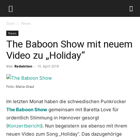
Start
News
News
The Baboon Show mit neuem
Video zu „Holiday“
Von
Redaktion
-
10. April 2018
Foto: Maria Graul
Im letzten Monat haben die schwedischen Punkrocker
The Baboon Show
gemeinsam mit Baretta Love für
ordentlich Stimmung in Hannover gesorgt
(
Konzertbericht
). Nun begeistern sie ebenso mit ihrem
neuen Video zum Song „Holiday“. Das dazugehörige