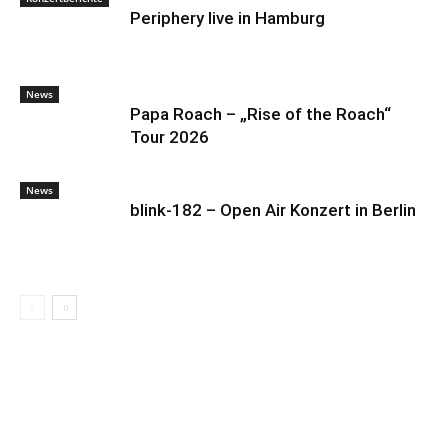
Periphery live in Hamburg
News
Papa Roach – „Rise of the Roach“
Tour 2026
News
blink-182 – Open Air Konzert in Berlin