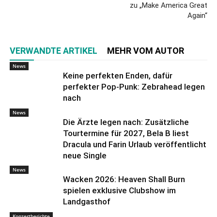
zu „Make America Great
Again“
VERWANDTE ARTIKEL
MEHR VOM AUTOR
News
Keine perfekten Enden, dafür
perfekter Pop-Punk: Zebrahead legen
nach
News
Die Ärzte legen nach: Zusätzliche
Tourtermine für 2027, Bela B liest
Dracula und Farin Urlaub veröffentlicht
neue Single
News
Wacken 2026: Heaven Shall Burn
spielen exklusive Clubshow im
Landgasthof
Konzertberichte