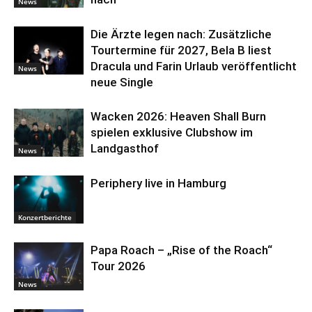
News
Die Ärzte legen nach: Zusätzliche
Tourtermine für 2027, Bela B liest
Dracula und Farin Urlaub veröffentlicht
News
neue Single
Wacken 2026: Heaven Shall Burn
spielen exklusive Clubshow im
Landgasthof
News
Periphery live in Hamburg
Konzertberichte
Papa Roach – „Rise of the Roach“
Tour 2026
News