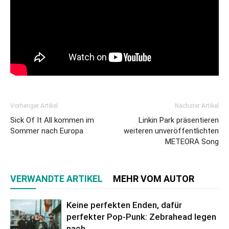
Vorheriger Artikel
Nächster Artikel
Sick Of It All kommen im
Linkin Park präsentieren
Sommer nach Europa
weiteren unveröffentlichten
METEORA Song
VERWANDTE ARTIKEL
MEHR VOM AUTOR
Keine perfekten Enden, dafür
perfekter Pop-Punk: Zebrahead legen
nach