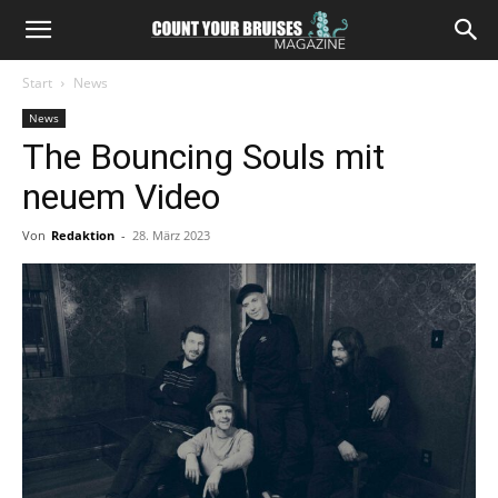
Start
News
News
The Bouncing Souls mit
neuem Video
Von
Redaktion
-
28. März 2023