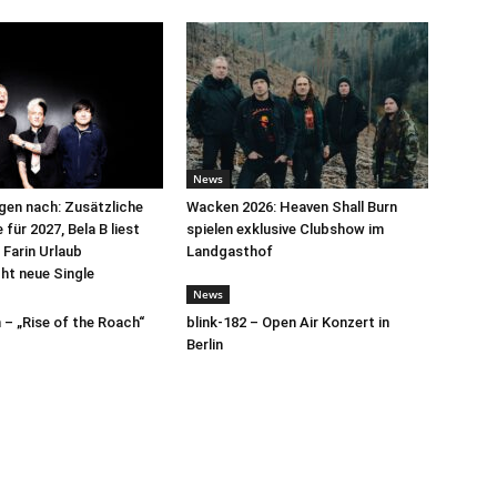
News
egen nach: Zusätzliche
Wacken 2026: Heaven Shall Burn
für 2027, Bela B liest
spielen exklusive Clubshow im
 Farin Urlaub
Landgasthof
cht neue Single
News
– „Rise of the Roach“
blink-182 – Open Air Konzert in
Berlin