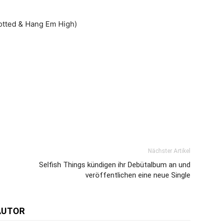
rotted & Hang Em High)
Nächster Artikel
Selfish Things kündigen ihr Debütalbum an und
veröffentlichen eine neue Single
AUTOR