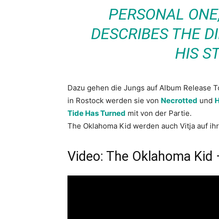
PERSONAL ONE,
DESCRIBES THE D
HIS S
Dazu gehen die Jungs auf Album Release T
in Rostock werden sie von
Necrotted
und
H
Tide Has Turned
mit von der Partie.
The Oklahoma Kid werden auch Vitja auf ih
Video: The Oklahoma Kid 