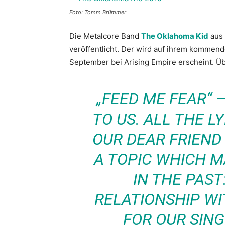
Foto: Tomm Brümmer
Die Metalcore Band
The Oklahoma Kid
aus 
veröffentlicht. Der wird auf ihrem kommend
September bei Arising Empire erscheint. Ü
„FEED ME FEAR“ 
TO US. ALL THE L
OUR DEAR FRIEND
A TOPIC WHICH M
IN THE PAST:
RELATIONSHIP WI
FOR OUR SING