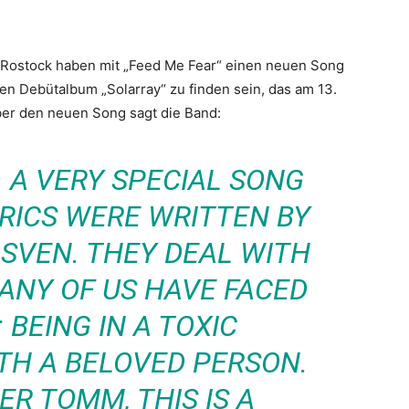
Rostock haben mit „Feed Me Fear“ einen neuen Song
en Debütalbum „Solarray“ zu finden sein, das am 13.
ber den neuen Song sagt die Band:
– A VERY SPECIAL SONG
YRICS WERE WRITTEN BY
 SVEN. THEY DEAL WITH
ANY OF US HAVE FACED
 BEING IN A TOXIC
TH A BELOVED PERSON.
ER TOMM, THIS IS A