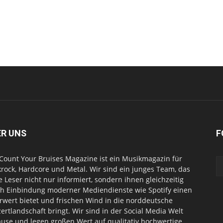
ER UNS
F
Count Your Bruises Magazine ist ein Musikmagazin für
rock, Hardcore und Metal. Wir sind ein junges Team, das
e Leser nicht nur informiert, sondern ihnen gleichzeitig
h Einbindung moderner Mediendienste wie Spotify einen
wert bietet und frischen Wind in die norddeutsche
ertlandschaft bringt. Wir sind in der Social Media Welt
use und legen großen Wert auf qualitativ hochwertige