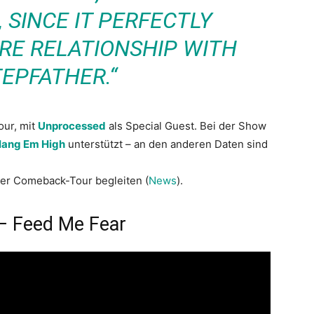
 SINCE IT PERFECTLY
IRE RELATIONSHIP WITH
TEPFATHER.“
our, mit
Unprocessed
als Special Guest. Bei der Show
ang Em High
unterstützt – an den anderen Daten sind
rer Comeback-Tour begleiten (
News
).
– Feed Me Fear