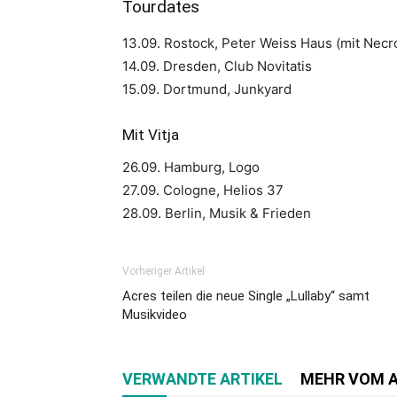
Tourdates
13.09. Rostock, Peter Weiss Haus (mit Nec
14.09. Dresden, Club Novitatis
15.09. Dortmund, Junkyard
Mit Vitja
26.09. Hamburg, Logo
27.09. Cologne, Helios 37
28.09. Berlin, Musik & Frieden
Vorheriger Artikel
Acres teilen die neue Single „Lullaby“ samt
Musikvideo
VERWANDTE ARTIKEL
MEHR VOM 