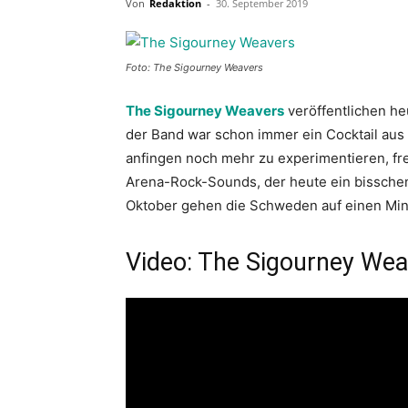
Von
Redaktion
-
30. September 2019
Foto: The Sigourney Weavers
The Sigourney Weavers
veröffentlichen he
der Band war schon immer ein Cocktail aus
anfingen noch mehr zu experimentieren, fr
Arena-Rock-Sounds, der heute ein bissche
Oktober gehen die Schweden auf einen Min
Video: The Sigourney Wea