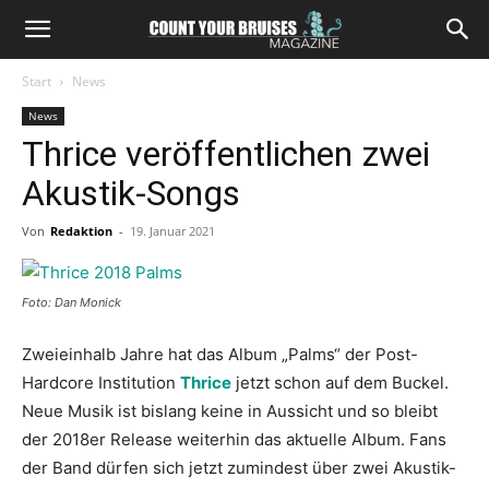
Start
News
News
Thrice veröffentlichen zwei
Akustik-Songs
Von
Redaktion
-
19. Januar 2021
Foto: Dan Monick
Zweieinhalb Jahre hat das Album „Palms“ der Post-
Hardcore Institution
Thrice
jetzt schon auf dem Buckel.
Neue Musik ist bislang keine in Aussicht und so bleibt
der 2018er Release weiterhin das aktuelle Album. Fans
der Band dürfen sich jetzt zumindest über zwei Akustik-