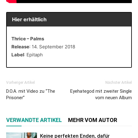
Hier erhältlich
Thrice – Palms
Release
: 14. September 2018
Label
: Epitaph
Vorheriger Artikel
Nächster Artikel
D.O.A. mit Video zu “The
Eyehategod mit zweiter Single
Prisoner”
vom neuen Album
VERWANDTE ARTIKEL
MEHR VOM AUTOR
Keine perfekten Enden, dafür