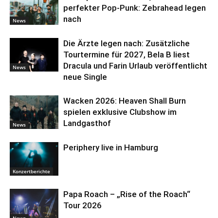
perfekter Pop-Punk: Zebrahead legen
nach
News
Die Ärzte legen nach: Zusätzliche
Tourtermine für 2027, Bela B liest
Dracula und Farin Urlaub veröffentlicht
News
neue Single
Wacken 2026: Heaven Shall Burn
spielen exklusive Clubshow im
Landgasthof
News
Periphery live in Hamburg
Konzertberichte
Papa Roach – „Rise of the Roach“
Tour 2026
News