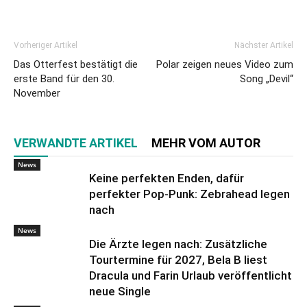
Vorheriger Artikel
Nächster Artikel
Das Otterfest bestätigt die
Polar zeigen neues Video zum
erste Band für den 30.
Song „Devil“
November
VERWANDTE ARTIKEL
MEHR VOM AUTOR
News
Keine perfekten Enden, dafür
perfekter Pop-Punk: Zebrahead legen
nach
News
Die Ärzte legen nach: Zusätzliche
Tourtermine für 2027, Bela B liest
Dracula und Farin Urlaub veröffentlicht
neue Single