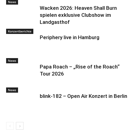
News
Wacken 2026: Heaven Shall Burn
spielen exklusive Clubshow im
Landgasthof
Konzertberichte
Periphery live in Hamburg
News
Papa Roach – „Rise of the Roach“
Tour 2026
News
blink-182 – Open Air Konzert in Berlin