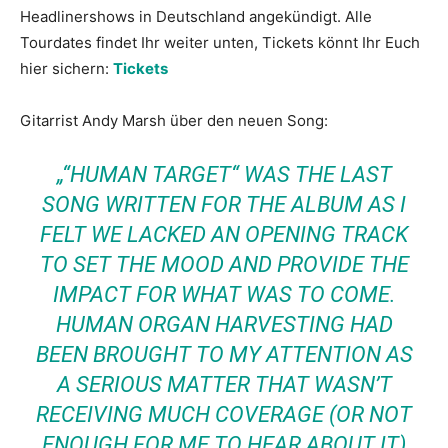
Headlinershows in Deutschland angekündigt. Alle
Tourdates findet Ihr weiter unten, Tickets könnt Ihr Euch
hier sichern:
Tickets
Gitarrist Andy Marsh über den neuen Song:
„“HUMAN TARGET“ WAS THE LAST
SONG WRITTEN FOR THE ALBUM AS I
FELT WE LACKED AN OPENING TRACK
TO SET THE MOOD AND PROVIDE THE
IMPACT FOR WHAT WAS TO COME.
HUMAN ORGAN HARVESTING HAD
BEEN BROUGHT TO MY ATTENTION AS
A SERIOUS MATTER THAT WASN’T
RECEIVING MUCH COVERAGE (OR NOT
ENOUGH FOR ME TO HEAR ABOUT IT)