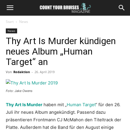
Start
News
News
Thy Art Is Murder kündigen
neues Album „Human
Target“ an
Von
Redaktion
-
26. April 2019
Foto: Jake Owens
Thy Art Is Murder
haben mit „
Human Target
“ für den 26.
Juli ihr neues Album angekündigt. Passend dazu
präsentieren Frontmann CJ McMahon den Titeltrack der
Platte. Außerdem hat die Band für den August einige